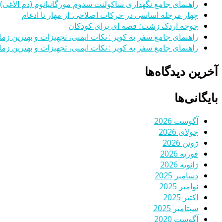
راهنمای جامع نگهداری ساکولنت سدوم مورگانیانوم (دم الاغی)
چهار مرحله اساسی در حرکات اصلاحی: از مهار تا ادغام
جوجه اردک زشت؛ قصه ای برای کودکان
راهنمای جامع سفر به کویر : نکات ایمنی، تجهیزات و بهترین زمان
راهنمای جامع سفر به کویر : نکات ایمنی، تجهیزات و بهترین زمان
آخرین دیدگاه‌ها
بایگانی‌ها
آگوست 2026
جولای 2026
ژوئن 2026
فوریه 2026
ژانویه 2026
دسامبر 2025
نوامبر 2025
اکتبر 2025
سپتامبر 2025
آگوست 2020