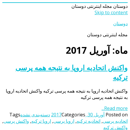
دوستان
مجله اینترنتی دوستان
Skip to content
دوستان
مجله اینترنتی دوستان
ماه: آوریل 2017
واکنش اتحادیه اروپا به نتیجه همه پرسی
ترکیه
واکنش اتحادیه اروپا به نتیجه همه پرسی ترکیه واکنش اتحادیه اروپا
به نتیجه همه پرسی ترکیه
Read more...
Posted on
آوریل 30, 2017
Categories
دسته‌بندی نشده
Tags
اتحادیه پرسی
,
اتحادیه ترکیه
,
اروپا پرسی
,
اروپا ترکیه
,
واکنش پرسی
,
واکنش ترکیه