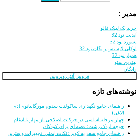
مدیر :
خرید بک لینک فالو
آپدیت نود 32
پسورد نود 32
اوکلی لایسنس رایگان نود 32
همیار نود 32
بهترین سئو
رایگان
فروش آنتی ویروس
نوشته‌های تازه
راهنمای جامع نگهداری ساکولنت سدوم مورگانیانوم (دم
الاغی)
چهار مرحله اساسی در حرکات اصلاحی: از مهار تا ادغام
جوجه اردک زشت؛ قصه ای برای کودکان
راهنمای جامع سفر به کویر : نکات ایمنی، تجهیزات و بهترین