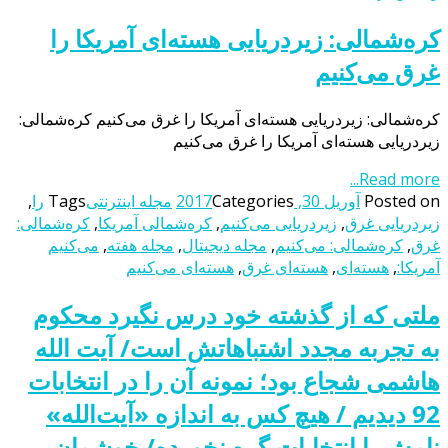
کره‌شمالی: زیردریایی هسته‌ای آمریکا را
غرق می‌کنیم
کره‌شمالی: زیردریایی هسته‌ای آمریکا را غرق می‌کنیم کره‌شمالی:
زیردریایی هسته‌ای آمریکا را غرق می‌کنیم
Read more...
Posted on
آوریل 30, 2017
Categories
مجله اینترنتی
Tags
را
,
زیردریایی غرق
,
زیردریایی می‌کنیم
,
کره‌شمالی آمریکا
,
کره‌شمالی:
غرق
,
کره‌شمالی: می‌کنیم
,
مجله دیجیتال
,
مجله هفته
,
می‌کنیم
آمریکا:
,
هسته‌ای
,
هسته‌ای غرق
,
هسته‌ای می‌کنیم
ملتی که از گذشته خود درس نگیرد محکوم
به تجربه مجدد اشتباهاتش است/ آیت الله
هاشمی شجاع بود؛ نمونه آن را در انتخابات
92 دیدیم / هیچ کس به اندازه «آیت‌الله»
نامش با انتخابات گره نخورده/ خوشمان