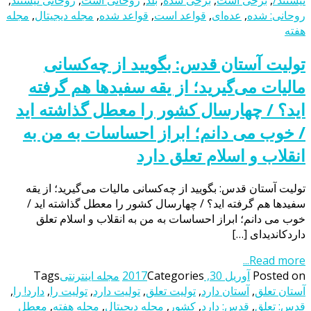
نیستند/
,
برخی است
,
برخی شده
,
بلد
,
روحانی است
,
روحانی نیستند
,
روحانی: شده
,
عده‌ای
,
قواعد است
,
قواعد شده
,
مجله دیجیتال
,
مجله
هفته
تولیت آستان قدس: بگویید از چه‌کسانی
مالیات می‌گیرید؛ از یقه سفیدها هم گرفته
اید؟ / چهارسال کشور را معطل گذاشته اید
/ خوب می دانم؛ ابراز احساسات به من به
انقلاب و اسلام تعلق دارد
تولیت آستان قدس: بگویید از چه‌کسانی مالیات می‌گیرید؛ از یقه
سفیدها هم گرفته اید؟ / چهارسال کشور را معطل گذاشته اید /
خوب می دانم؛ ابراز احساسات به من به انقلاب و اسلام تعلق
داردکاندیدای […]
Read more...
Posted on
آوریل 30, 2017
Categories
مجله اینترنتی
Tags
آستان تعلق
,
آستان دارد
,
تولیت تعلق
,
تولیت دارد
,
تولیت را
,
دارد! را
,
قدس: تعلق
,
قدس: دارد
,
کشور
,
مجله دیجیتال
,
مجله هفته
,
معطل