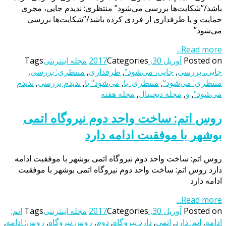
باشد/”شکایت‌ها بررسی می‌شود” منتظری: ندیدم جایی، مجری
حمایت و یا طرفداری از فردی کرده باشد/”شکایت‌ها بررسی
می‌شود”
Read more...
Posted on
آوریل 30, 2017
Categories
مجله اینترنتی
Tags
جایی، بررسی
,
جایی، می‌شود"
,
طرفداری
,
منتظری: بررسی
,
منتظری: می‌شود"
,
منتظری: یا
,
می‌شود" یا
,
ندیدم بررسی
,
ندیدم
می‌شود"
,
و
,
مجله دیجیتال
,
مجله هفته
روس اتم: ساخت واحد دوم نیروگاه اتمی
بوشهر با موفقیت ادامه دارد
روس اتم: ساخت واحد دوم نیروگاه اتمی بوشهر با موفقیت ادامه
دارد روس اتم: ساخت واحد دوم نیروگاه اتمی بوشهر با موفقیت
ادامه دارد
Read more...
Posted on
آوریل 30, 2017
Categories
مجله اینترنتی
Tags
اتم:
ادامه
,
اتم: دارد
,
اتمی
,
دارد نیروگاه
,
دوم
,
روس نیروگاه
,
روس: ادامه
,