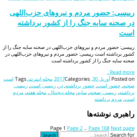
رییسی: حضور مردم و نیروهای حزب‌اللهی
در صحنه سایه جنگ را از کشور برداشته
است
رییسی: حضور مردم و نیروهای حزب‌اللهی در صحنه سایه جنگ را از
کشور برداشته است رییسی: حضور مردم و نیروهای حزب‌اللهی در
صحنه سایه جنگ را از کشور برداشته است
Read more...
Posted on
آوریل 30, 2017
Categories
مجله اینترنتی
Tags
است
صحنه
,
حضور است
,
حضور برداشته
,
در
,
رییسی: است
,
رییسی:
برداشته
,
رییسی: صحنه
,
سایه
,
مجله دیجیتال
,
مجله هفته
,
مردم
است
,
مردم برداشته
راهبری نوشته‌ها
Page
1
Page
2
…
Page
168
Next page
Search for:
Search