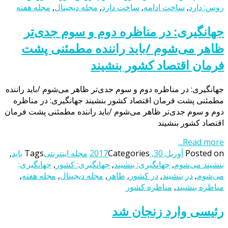
روس: دارد
,
ساخت ادامه
,
ساخت دارد
,
مجله دیجیتال
,
مجله هفته
جهانگیری: در مناظره دوم و سوم جدی‌تر
ظاهر می‌شوم /باید راننده مطمئنی پشت
فرمان اقتصاد کشور بنشیند
جهانگیری: در مناظره دوم و سوم جدی‌تر ظاهر می‌شوم /باید راننده
مطمئنی پشت فرمان اقتصاد کشور بنشیند جهانگیری: در مناظره
دوم و سوم جدی‌تر ظاهر می‌شوم /باید راننده مطمئنی پشت فرمان
اقتصاد کشور بنشیند
Read more...
Posted on
آوریل 30, 2017
Categories
مجله اینترنتی
Tags
باید
,
بنشیند می‌شوم
,
جهانگیری: بنشیند
,
جهانگیری: کشور
,
جهانگیری:
می‌شوم
,
در بنشیند
,
در کشور
,
ظاهر
,
مجله دیجیتال
,
مجله هفته
,
مناظره بنشیند
,
مناظره کشور
رئیسی وارد زنجان شد