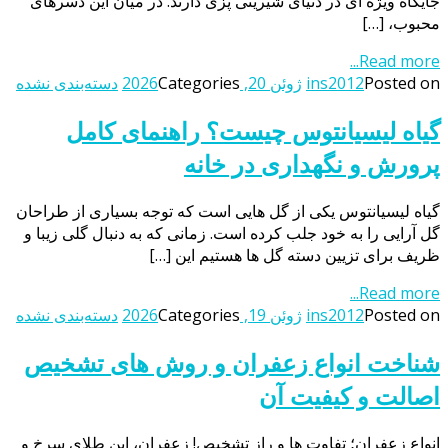
جایگاه ویژه ای در دنیای شیرینی پزی دارند. در میان این دسرهای
محبوب، […]
Read more...
Posted on
ins2012
ژوئن 20, 2026
Categories
دسته‌بندی نشده
گیاه لیسیانتوس چیست؟ راهنمای کامل
پرورش و نگهداری در خانه
گیاه لیسیانتوس یکی از گل هایی است که توجه بسیاری از طراحان
گل آرایی را به خود جلب کرده است. زمانی که به دنبال گلی زیبا و
ظریف برای تزیین دسته گل ها هستیم این […]
Read more...
Posted on
ins2012
ژوئن 19, 2026
Categories
دسته‌بندی نشده
شناخت انواع زعفران و روش های تشخیص
اصالت و کیفیت آن
انواع زعفران؛ تفاوت ها و راز تشخیص! زعفران، این طلای سرخ و