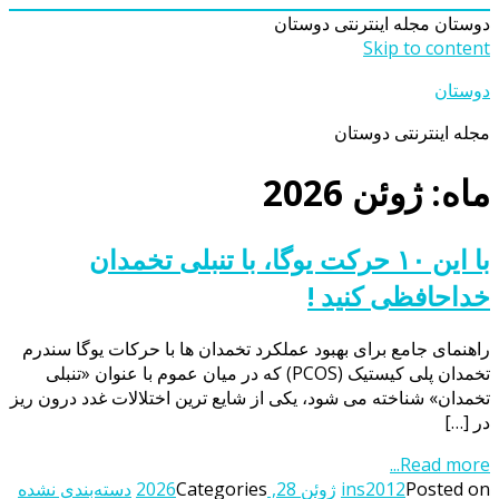
دوستان
مجله اینترنتی دوستان
Skip to content
دوستان
مجله اینترنتی دوستان
ماه: ژوئن 2026
با این ۱۰ حرکت یوگا، با تنبلی تخمدان
خداحافظی کنید !
راهنمای جامع برای بهبود عملکرد تخمدان ها با حرکات یوگا سندرم
تخمدان پلی کیستیک (PCOS) که در میان عموم با عنوان «تنبلی
تخمدان» شناخته می شود، یکی از شایع ترین اختلالات غدد درون ریز
در […]
Read more...
Posted on
ins2012
ژوئن 28, 2026
Categories
دسته‌بندی نشده