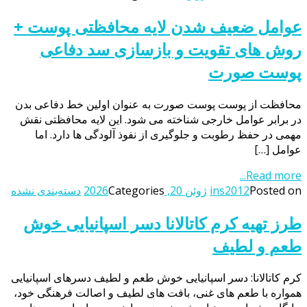
عوامل ضعیف شدن لایه محافظتی پوست +
روش های تقویت و بازسازی سد دفاعی
پوست صورت
محافظت از پوست پوست صورت به عنوان اولین خط دفاعی بدن
در برابر عوامل خارجی شناخته می شود. این لایه محافظتی نقش
مهمی در حفظ رطوبت و جلوگیری از نفوذ آلودگی ها دارد. اما
عوامل […]
Read more...
Posted on
ins2012
ژوئن 20, 2026
Categories
دسته‌بندی نشده
طرز تهیه کرم کاتالانا دسر اسپانیایی خوش
طعم و لطیف
کرم کاتالانا: دسر اسپانیایی خوش طعم و لطیف دسرهای اسپانیایی
همواره با طعم های غنی، بافت های لطیف و اصالت فرهنگی خود،