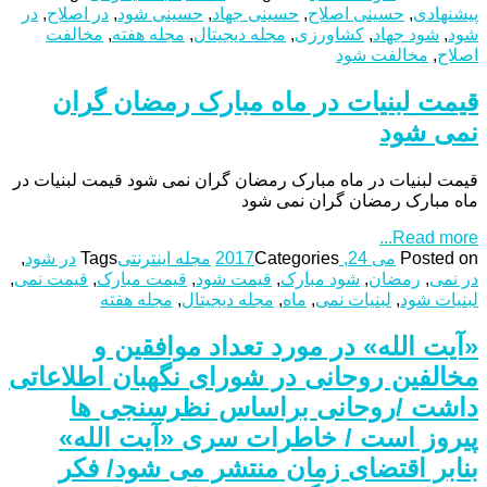
پیشنهادی
,
حسینی اصلاح
,
حسینی جهاد
,
حسینی شود
,
در اصلاح
,
در
شود
,
شود جهاد
,
کشاورزی
,
مجله دیجیتال
,
مجله هفته
,
مخالفت
اصلاح
,
مخالفت شود
قیمت لبنیات در ماه مبارک رمضان گران
نمی شود
قیمت لبنیات در ماه مبارک رمضان گران نمی شود قیمت لبنیات در
ماه مبارک رمضان گران نمی شود
Read more...
Posted on
می 24, 2017
Categories
مجله اینترنتی
Tags
در شود
,
در نمی
,
رمضان
,
شود مبارک
,
قیمت شود
,
قیمت مبارک
,
قیمت نمی
,
لبنیات شود
,
لبنیات نمی
,
ماه
,
مجله دیجیتال
,
مجله هفته
«آیت الله» در مورد تعداد موافقین و
مخالفین روحانی در شورای نگهبان اطلاعاتی
داشت /روحانی براساس نظرسنجی ها
پیروز است / خاطرات سری «آیت الله»
بنابر اقتضای زمان منتشر می شود/ فکر