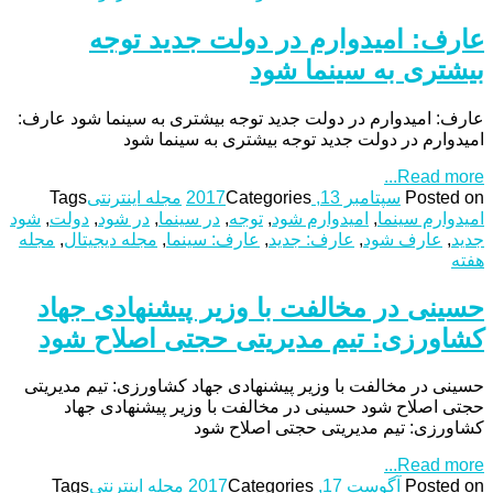
عارف: امیدوارم در دولت جدید توجه
بیشتری به سینما شود
عارف: امیدوارم در دولت جدید توجه بیشتری به سینما شود عارف:
امیدوارم در دولت جدید توجه بیشتری به سینما شود
Read more...
Posted on
سپتامبر 13, 2017
Categories
مجله اینترنتی
Tags
امیدوارم سینما
,
امیدوارم شود
,
توجه
,
در سینما
,
در شود
,
دولت
,
شود
جدید
,
عارف شود
,
عارف: جدید
,
عارف: سینما
,
مجله دیجیتال
,
مجله
هفته
حسینی در مخالفت با وزیر پیشنهادی جهاد
کشاورزی: تیم مدیریتی حجتی اصلاح شود
حسینی در مخالفت با وزیر پیشنهادی جهاد کشاورزی: تیم مدیریتی
حجتی اصلاح شود حسینی در مخالفت با وزیر پیشنهادی جهاد
کشاورزی: تیم مدیریتی حجتی اصلاح شود
Read more...
Posted on
آگوست 17, 2017
Categories
مجله اینترنتی
Tags