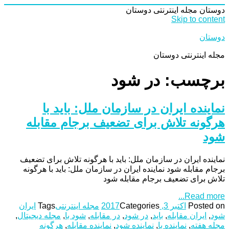
دوستان
مجله اینترنتی دوستان
Skip to content
دوستان
مجله اینترنتی دوستان
برچسب: در شود
نماینده ایران در سازمان ملل: باید با
هرگونه تلاش برای تضعیف برجام مقابله
شود
نماینده ایران در سازمان ملل: باید با هرگونه تلاش برای تضعیف
برجام مقابله شود نماینده ایران در سازمان ملل: باید با هرگونه
تلاش برای تضعیف برجام مقابله شود
Read more...
Posted on
اکتبر 3, 2017
Categories
مجله اینترنتی
Tags
ایران
شود
,
ایران مقابله
,
باید
,
در شود
,
در مقابله
,
شود با
,
مجله دیجیتال
,
مجله هفته
,
نماینده با
,
نماینده شود
,
نماینده مقابله
,
هرگونه