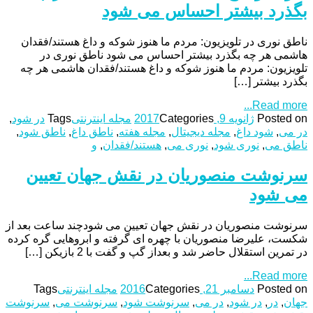
بگذرد بیشتر احساس می‌ شود
ناطق نوری در تلویزیون: مردم ما هنوز شوکه و داغ هستند/فقدان
هاشمی هر چه بگذرد بیشتر احساس می‌ شود ناطق نوری در
تلویزیون: مردم ما هنوز شوکه و داغ هستند/فقدان هاشمی هر چه
بگذرد بیشتر […]
Read more...
Posted on
ژانویه 9, 2017
Categories
مجله اینترنتی
Tags
در شود
,
در می
,
شود داغ
,
مجله دیجیتال
,
مجله هفته
,
ناطق داغ
,
ناطق شود
,
ناطق می‌
,
نوری شود
,
نوری می‌
,
هستند/فقدان
,
و
سرنوشت منصوریان در نقش جهان تعیین
می شود
سرنوشت منصوریان در نقش جهان تعیین می شودچند ساعت بعد از
شکست، علیرضا منصوریان با چهره ای گرفته و ابروهایی گره کرده
در تمرین استقلال حاضر شد و بعداز گپ و گفت با 2 بازیکن […]
Read more...
Posted on
دسامبر 21, 2016
Categories
مجله اینترنتی
Tags
جهان
,
در
,
در شود
,
در می
,
سرنوشت شود
,
سرنوشت می
,
سرنوشت