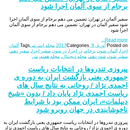
برجام از سوی آلمان اجرا شود
سفیر آلمان در تهران: تضمین می دهم برجام از سوی آلمان اجرا
شود سفیر آلمان در تهران: تضمین می دهم برجام از سوی آلمان
اجرا شود
Read more...
Posted on
آوریل 9, 2017
Categories
مجله اینترنتی
Tags
آلمان
اجرا
,
آلمان شود
,
برجام
,
در اجرا
,
در شود
,
سفیر اجرا
,
سفیر دهم
,
سفیر شود
,
شود دهم
,
مجله دیجیتال
,
مجله هفته
,
می
پیروزی تندروها در انتخابات ریاست
جمهوری یعنی بازگشت ایران به دوره ی
احمدی نژاد / روحانی به نتایج سال های
ریاست احمدی نژاد پایان داد / بدون «شیخ
دیپلمات»، ایران ممکن بود با شرایط
ناخوشایندی در جهان روبرو شود
پیروزی تندروها در انتخابات ریاست جمهوری یعنی بازگشت ایران به
دوره ی احمدی نژاد / روحانی به نتایج سال های ریاست احمدی نژاد