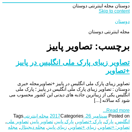
دوستان
مجله اینترنتی دوستان
Skip to content
دوستان
مجله اینترنتی دوستان
برچسب: تصاویر پاییز
تصاویر زیبای پارک ملی انگلیس در پاییز
+تصاویر
تصاویر زیبای پارک ملی انگلیس در پاییز +تصاویرمجله خبری
دوستان : تصاویر زیبای پارک ملی انگلیس در پاییز ؛ پارک ملی
انگلیس یکی از زیباترین جاذبه های دیدنی این کشور محسوب می
شود که سالانه […]
Read more...
Posted on
سپتامبر 26, 2017
Categories
مجله اینترنتی
Tags
انگلیس
,
پارک
,
پارک +تصاویر
,
پارک پاییز
,
تصاویر پاییز
,
تصاویر ملی
,
تصاویر: +تصاویر
,
زیبای +تصاویر
,
زیبای پاییز
,
مجله دیجیتال
,
مجله