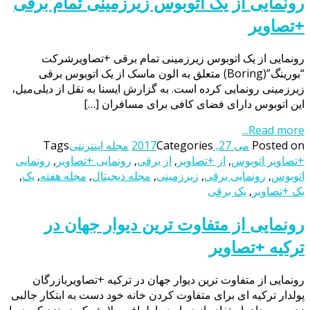
رونمایی از یک اتوبوس زیرزمینی تمام برقی
+تصاویر
رونمایی از یک اتوبوس زیرزمینی تمام برقی +تصاویرشرکت
“بورینگ”(Boring) متعلق به الون ماسک از یک اتوبوس برقی
زیرزمینی رونمایی کرده است. به گزارش ایسنا به نقل از دیلی‌میل،
این اتوبوس دارای فضای کافی برای مسافران […]
Read more...
Posted on
می 27, 2017
Categories
مجله اینترنتی
Tags
+تصاویر اتوبوس
,
از +تصاویر
,
از برقی
,
رونمایی +تصاویر
,
رونمایی
اتوبوس
,
رونمایی برقی
,
زیرزمینی
,
مجله دیجیتال
,
مجله هفته
,
یک
,
یک +تصاویر
,
یک برقی
رونمایی از متفاوت ترین دیوار جهان در
ترکیه +تصاویر
رونمایی از متفاوت ترین دیوار جهان در ترکیه +تصاویربازرگان
پولدار ترکیه ای برای متفاوت کردن خانه خود دست به ابتکار جالبی