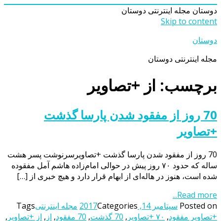
دوستان
مجله اینترنتی دوستان
Skip to content
دوستان
مجله اینترنتی دوستان
برچسب: از +تصاویر
70 روز از مفقود شدن پارسا گذشت
+تصاویر
70 روز از مفقود شدن پارسا گذشت +تصاویرسرنوشت پسر هشت
ساله که حدود ۷۰ روز پیش در حوالی امام‌زاده هاشم آمل مفقوده
شده است، هنوز در هاله‌ای از ابهام قرار دارد و هیچ خبری از […]
Read more...
Posted on
سپتامبر 14, 2017
Categories
مجله اینترنتی
Tags
+تصاویر مفقود
,
۷۰ +تصاویر
,
70 گذشت
,
70 مفقود
,
از
,
از +تصاویر
,