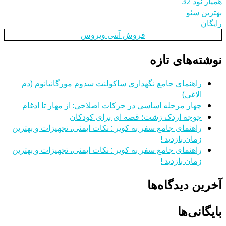
همیار نود 32
بهترین سئو
رایگان
فروش آنتی ویروس
نوشته‌های تازه
راهنمای جامع نگهداری ساکولنت سدوم مورگانیانوم (دم
الاغی)
چهار مرحله اساسی در حرکات اصلاحی: از مهار تا ادغام
جوجه اردک زشت؛ قصه ای برای کودکان
راهنمای جامع سفر به کویر : نکات ایمنی، تجهیزات و بهترین
زمان بازدید !
راهنمای جامع سفر به کویر : نکات ایمنی، تجهیزات و بهترین
زمان بازدید !
آخرین دیدگاه‌ها
بایگانی‌ها