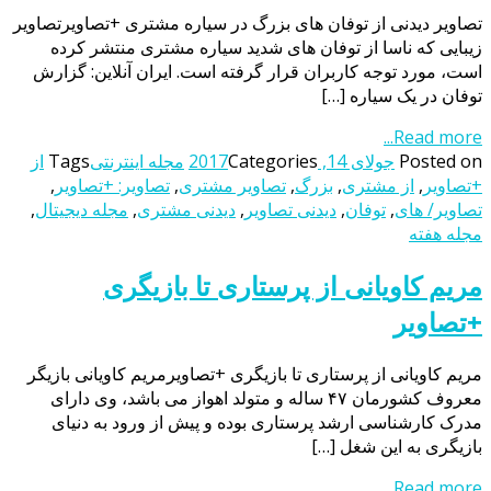
تصاویر دیدنی از توفان های بزرگ در سیاره مشتری +تصاویرتصاویر
زیبایی که ناسا از توفان های شدید سیاره مشتری منتشر کرده
است، مورد توجه کاربران قرار گرفته است. ایران آنلاین: گزارش
توفان در یک سیاره […]
Read more...
Posted on
جولای 14, 2017
Categories
مجله اینترنتی
Tags
از
+تصاویر
,
از مشتری
,
بزرگ
,
تصاویر مشتری
,
تصاویر: +تصاویر
,
تصاویر/ های
,
توفان
,
دیدنی تصاویر
,
دیدنی مشتری
,
مجله دیجیتال
,
مجله هفته
مریم کاویانی از پرستاری تا بازیگری
+تصاویر
مریم کاویانی از پرستاری تا بازیگری +تصاویرمریم کاویانی بازیگر
معروف کشورمان ۴۷ ساله و متولد اهواز می باشد، وی دارای
مدرک کارشناسی ارشد پرستاری بوده و پیش از ورود به دنیای
بازیگری به این شغل […]
Read more...