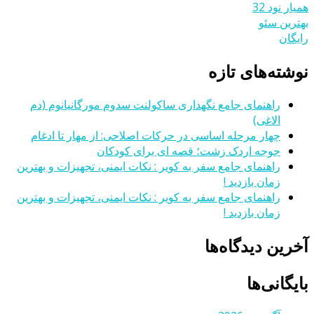
همیار نود 32
بهترین سئو
رایگان
نوشته‌های تازه
راهنمای جامع نگهداری ساکولنت سدوم مورگانیانوم (دم
الاغی)
چهار مرحله اساسی در حرکات اصلاحی: از مهار تا ادغام
جوجه اردک زشت؛ قصه ای برای کودکان
راهنمای جامع سفر به کویر : نکات ایمنی، تجهیزات و بهترین
زمان بازدید !
راهنمای جامع سفر به کویر : نکات ایمنی، تجهیزات و بهترین
زمان بازدید !
آخرین دیدگاه‌ها
بایگانی‌ها