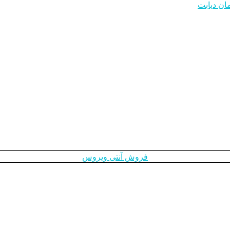
مان دیابت
فروش آنتی ویروس