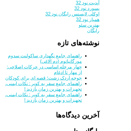
آپدیت نود 32
پسورد نود 32
اوکلی لایسنس رایگان نود 32
همیار نود 32
بهترین سئو
رایگان
نوشته‌های تازه
راهنمای جامع نگهداری ساکولنت سدوم
مورگانیانوم (دم الاغی)
چهار مرحله اساسی در حرکات اصلاحی:
از مهار تا ادغام
جوجه اردک زشت؛ قصه ای برای کودکان
راهنمای جامع سفر به کویر : نکات ایمنی،
تجهیزات و بهترین زمان بازدید !
راهنمای جامع سفر به کویر : نکات ایمنی،
تجهیزات و بهترین زمان بازدید !
آخرین دیدگاه‌ها