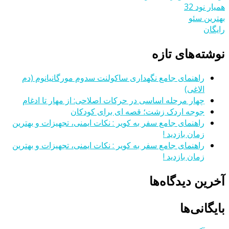
همیار نود 32
بهترین سئو
رایگان
نوشته‌های تازه
راهنمای جامع نگهداری ساکولنت سدوم مورگانیانوم (دم
الاغی)
چهار مرحله اساسی در حرکات اصلاحی: از مهار تا ادغام
جوجه اردک زشت؛ قصه ای برای کودکان
راهنمای جامع سفر به کویر : نکات ایمنی، تجهیزات و بهترین
زمان بازدید !
راهنمای جامع سفر به کویر : نکات ایمنی، تجهیزات و بهترین
زمان بازدید !
آخرین دیدگاه‌ها
بایگانی‌ها