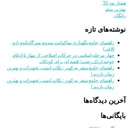
همیار نود 32
بهترین سئو
رایگان
نوشته‌های تازه
راهنمای جامع نگهداری ساکولنت سدوم مورگانیانوم (دم
الاغی)
چهار مرحله اساسی در حرکات اصلاحی: از مهار تا ادغام
جوجه اردک زشت؛ قصه ای برای کودکان
راهنمای جامع سفر به کویر : نکات ایمنی، تجهیزات و بهترین
زمان بازدید !
راهنمای جامع سفر به کویر : نکات ایمنی، تجهیزات و بهترین
زمان بازدید !
آخرین دیدگاه‌ها
بایگانی‌ها