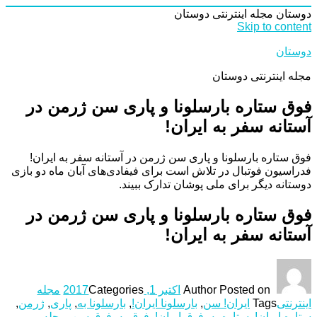
دوستان
مجله اینترنتی دوستان
Skip to content
دوستان
مجله اینترنتی دوستان
فوق ستاره بارسلونا و پاری سن ژرمن در
آستانه سفر به ایران!
فوق ستاره بارسلونا و پاری سن ژرمن در آستانه سفر به ایران!
فدراسیون فوتبال در تلاش است برای فیفادی‌های آبان ماه دو بازی
دوستانه دیگر برای ملی پوشان تدارک ببیند.
فوق ستاره بارسلونا و پاری سن ژرمن در
آستانه سفر به ایران!
Posted on
Author
اکتبر 1, 2017
Categories
مجله
اینترنتی
Tags
ایران! سن
,
بارسلونا ایران!
,
بارسلونا به
,
پاری
,
ژرمن
,
ستاره ایران!
,
ستاره به
,
فوق ایران!
,
فوق به
,
فوق سن
,
مجله