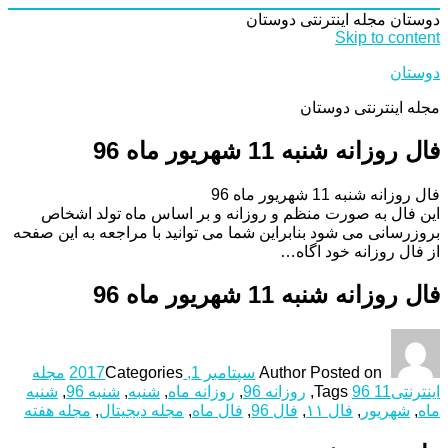
دوستان
مجله اینترنتی دوستان
Skip to content
دوستان
مجله اینترنتی دوستان
فال روزانه شنبه 11 شهریور ماه 96
فال روزانه شنبه 11 شهریور ماه 96
این فال به صورت منظم و روزانه و بر اساس ماه تولد اشخاص
بروزرسانی می شود بنابراین شما می توانید با مراجعه به این صفحه
از فال روزانه خود اگاه…
فال روزانه شنبه 11 شهریور ماه 96
Posted on
Author
سپتامبر 1, 2017
Categories
مجله
اینترنتی
96 11
Tags
,
روزانه 96
,
روزانه ماه
,
شنبه
,
شنبه 96
,
شنبه
ماه
,
شهریور
,
فال ۱۱
,
فال 96
,
فال ماه
,
مجله دیجیتال
,
مجله هفته