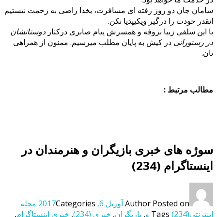
سامان جان دو روز رفته ای مسافرت، بخدا راضی به زحمت نیستیم
انقدر خودت را درگیر ویکیپدیا نکن.
با این سلفی زیبا بروفه و همسرش پیام صابری درکنار
دوستانشان
در رستورانی
در کیش به پایان مطلب میرسیم. ممنون از همراهی
تان.
مطالب مرتبط :
سوژه های خبری بازیگران و هنرمندان در
اینستاگرام (234)
Posted on
Author
آوریل 6, 2017
Categories
مجله
اینترنتی
(234) و
Tags
,
بازیگران
,
خبری (234)
,
خبری اینستاگرام
,