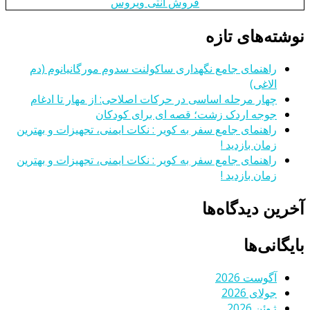
فروش آنتی ویروس
نوشته‌های تازه
راهنمای جامع نگهداری ساکولنت سدوم مورگانیانوم (دم
الاغی)
چهار مرحله اساسی در حرکات اصلاحی: از مهار تا ادغام
جوجه اردک زشت؛ قصه ای برای کودکان
راهنمای جامع سفر به کویر : نکات ایمنی، تجهیزات و بهترین
زمان بازدید !
راهنمای جامع سفر به کویر : نکات ایمنی، تجهیزات و بهترین
زمان بازدید !
آخرین دیدگاه‌ها
بایگانی‌ها
آگوست 2026
جولای 2026
ژوئن 2026