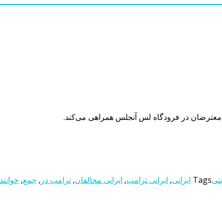
 معترضان در فرودگاه لس آنجلس همراهی می‌کند.
نتی
Tags
ایرانی
,
ایرانی ترامپ
,
ایرانی مخالفان
,
ترامپ در
,
جمع
,
خوانند