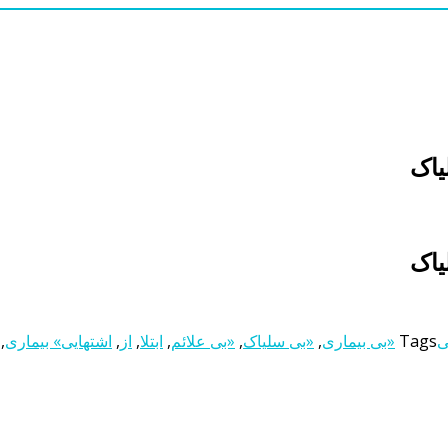
یاک
یاک
ی
Tags
«بی بیماری
,
«بی سلیاک
,
«بی علائم
,
ابتلا
,
از
,
اشتهایی» بیماری
,