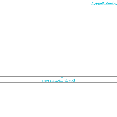
ت ریاست جمهوری
فروش آنتی ویروس