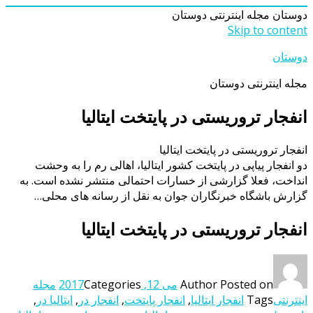
دوستان
مجله اینترنتی دوستان
Skip to content
دوستان
مجله اینترنتی دوستان
انفجار تروریستی در پایتخت ایتالیا
انفجار تروریستی در پایتخت ایتالیا
دو انفجار پیاپی در پایتخت کشور ایتالیا، اهالی رم را به وحشت
انداخت، فعلا گزارشی از خسارات احتمالی منتشر نشده است. به
گزارش باشگاه خبرنگاران جوان به نقل از رسانه های محلی…
انفجار تروریستی در پایتخت ایتالیا
Posted on
Author
می 12, 2017
Categories
مجله
اینترنتی
Tags
انفجار ایتالیا
,
انفجار پایتخت
,
انفجار در
,
ایتالیا در
,