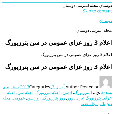
دوستان
مجله اینترنتی دوستان
Skip to content
دوستان
مجله اینترنتی دوستان
اعلام 3 روز عزای عمومی در سن پترزبورگ
اعلام 3 روز عزای عمومی در سن پترزبورگ
اعلام 3 روز عزای عمومی در سن پترزبورگ
Posted on
Author
آوریل 3, 2017
Categories
دسته‌بندی
نشده
3 پترزبورگ
Tags
,
3 سن
,
اعلام پترزبورگ
,
اعلام سن
,
اعلام
عزای
,
پترزبورگ عزای
,
روز
,
روز پترزبورگ
,
روز سن
,
عمومی
,
مجله
دیجیتال
,
مجله هفته