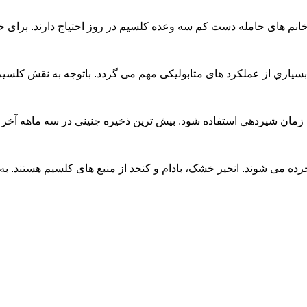
 وعده کلسیم در روز احتیاج دارند. برای خانم های حامله و لاغراندام پنج وعده
 های متابولیکی مهم می گردد. باتوجه به نقش کلسیم در حاملگی برای رشد استخو
 از منبع های کلسیم هستند. به خاطر داشته باشید که بدن برای جذب کامل کلسیم به ویتامین D