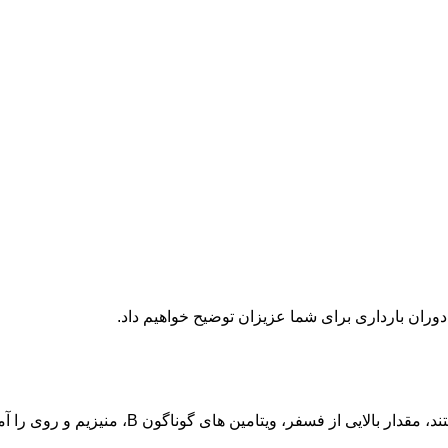
 دوران بارداری برای شما عزیزان توضیح خواهیم داد.
ر، ویتامین های گوناگون B، منیزیم و روی را آماده می کنند.