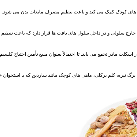
 کمک می کند و باعث تنظیم مصرف مایعات بدن می شود. خانم های حامله دست کم سه
لولی و در داخل سلول های بافت ها قرار دارد که باعث تنظیم بسياري از عملکرد
برکلی، ماهی های کوچک مانند ساردین که با استخوان خرده می شوند. انجیر خشک، بادام و کنجد