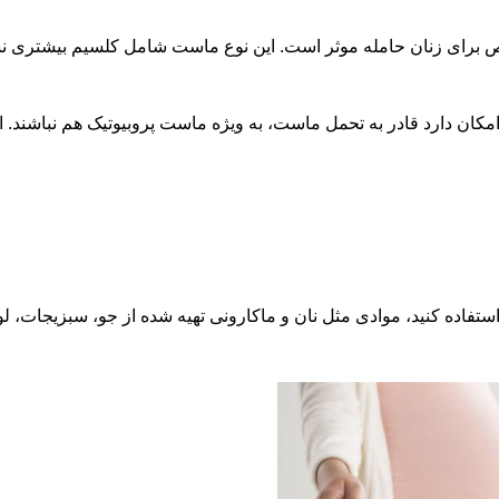
ه موثر است. این نوع ماست شامل کلسیم بیشتری نسبت انواع ديگر محصولات لبنی می باشد. بعضی 
است، به ویژه ماست پروبیوتیک هم نباشند. استفاده پروبیوتیک در دوران بارداری خطر ابتلا به عوارضی مثل فشار خون بالا 
استفاده کنید، موادی مثل نان و ماکارونی تهیه شده از جو، سبزیجات