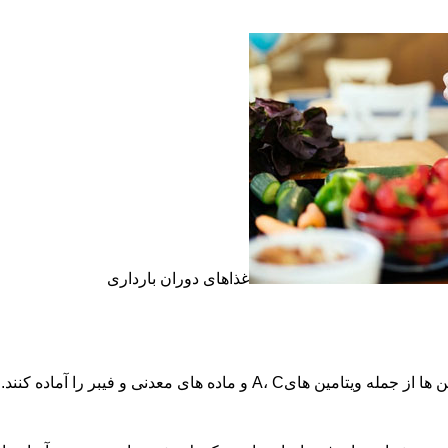
غذاهای دوران بارداری
انم های حامله در زمان باردای یبوست است كه با مصرف سبزی ها این مشكل رفع می شود.