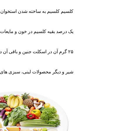
کلسیم کلسیم به ساخته شدن استخوان های کودک
یک درصد بقیه کلسیم در خون و مایعات خارج س
۲۵ گرم آن در اسکلت جنین و باقی آن در اسکلت مادر تجمع می یابد. تا احتمالاً بعنوان منبع تأمین احتیاج کلسیم زمان شیردهی استفاده شود. بيش ترین ذخیره جنینی در سه ماهه آخر حاملگی اتفاق می افتد. با کم بود کلسیم در دوران حاملگی، خطر پوکی استخوان مادر را در سال های بعد بیشتر می شود و خطر مسمومیت بارداری را افزایش دهد.
شیر و دیگر محصولات لبنی، سبزی های برگ تیره، کلم 