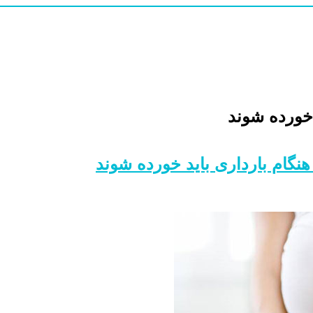
 خورده شوند
نگام بارداری باید خورده شوند