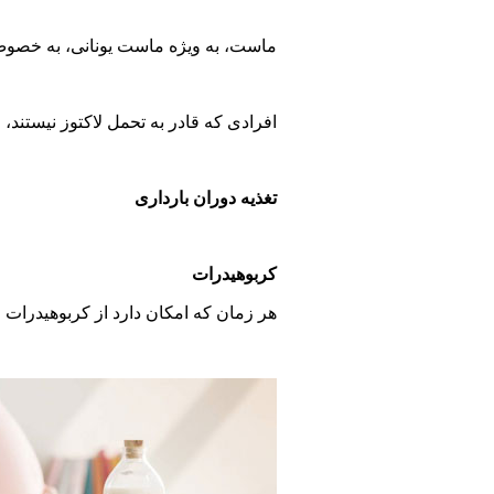
ماست، به ویژه ماست یونانی، به خصوص برای زنان حامل
افرادی که قادر به تحمل لاکتوز نیستند، امکان دارد قادر به تحمل م
تغذیه دوران بارداری
کربوهیدرات
هر زمان که امکان دارد از کربوهیدرات 