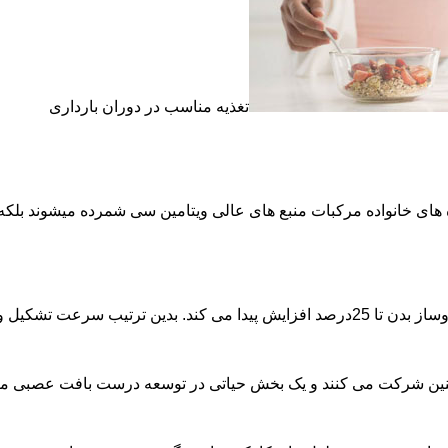
تغذیه مناسب در دوران بارداری
ه های خانواده مرکبات منبع های عالی ویتامین سی شمرده میشوند بلکه
ر رژیم غذایی مادر بعنوان یک جزء ضروری تلقی می گردد.
ین شرکت می کنند و یک بخش حیاتی در توسعه درست بافت عصبی مغز، سا