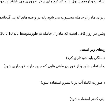
و کارکرد های دیگر ضروری می باشند. در دوران حاملگی، مقدار اندکی از پروتئین برای تولید انرژی و قسمت عمده 
 برای مادران حامله محسوب می شود باید در وعده های غذایی گنجانده
ردهای زیر است:
ملگی باید خودداری كرد)
ب استفاده شود و از خوردن ماهی هایی كه جیوه دارند خودداری شود)
 صورت کاملا آب پز یا نیمرو استفاده شود)
ینی كمتر استفاده شود)