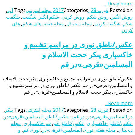
Read more...
Posted on
فوریه 28, 2017
Categories
مجله اینترنتی
Tags
آب
,
روش انگیز
,
روش شکم
,
روش کردن
,
شکم انگیز
,
شگفت
,
شگفت
شکم
,
شگفت کردن
,
مجله دیجیتال
,
مجله هفته
,
های شکم
,
های
کردن
عکس/ناطق نوری در مراسم تشییع و
خاکسپاری پیکر حجت الاسلام و
المسلمین«قرهی»در قم
عکس/ناطق نوری در مراسم تشییع و خاکسپاری پیکر حجت الاسلام
و المسلمین«قرهی»در قم عکس/ناطق نوری در مراسم تشییع و
خاکسپاری پیکر حجت الاسلام و المسلمین«قرهی»در قم
Read more...
Posted on
فوریه 28, 2017
Categories
مجله اینترنتی
Tags
پیکر
,
در المسلمین«قرهی»در
,
در قم-
,
عکس/ناطق المسلمین«قرهی»در
,
عکس/ناطق خاکسپاری
,
عکس/ناطق قم
,
قم خاکسپاری
,
مجله
دیجیتال
,
مجله هفته
,
نوری المسلمین«قرهی»در
,
نوری قم
,
و