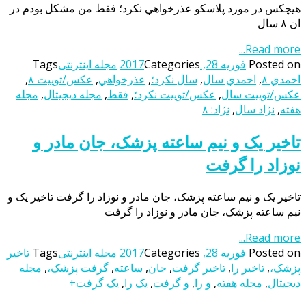
هيچكس در مورد پلاسكو عذرخواهي نكرد؛ فقط من مشكل بودم در
ان ٨ سال
Read more...
Posted on
فوریه 28, 2017
Categories
مجله اینترنتی
Tags
احمدي ٨
,
احمدي سال
,
سال نكرد؛
,
عذرخواهي
,
عکس/توييت ٨
,
عکس/توييت سال
,
عکس/توييت نكرد؛
,
فقط
,
مجله دیجیتال
,
مجله
هفته
,
نژاد سال
,
نژاد: ٨
تاخیر یک و نیم ساعته پزشک، جان مادر و
نوزاد را گرفت
تاخیر یک و نیم ساعته پزشک، جان مادر و نوزاد را گرفت تاخیر یک و
نیم ساعته پزشک، جان مادر و نوزاد را گرفت
Read more...
Posted on
فوریه 28, 2017
Categories
مجله اینترنتی
Tags
تاخیر
پزشک،
,
تاخیر را
,
تاخیر گرفت
,
جان
,
ساعته
,
گرفت پزشک،
,
مجله
دیجیتال
,
مجله هفته
,
و را
,
و گرفت
,
یک را
,
یک گرفت+