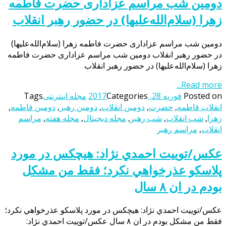
دومین شب مراسم عزاداری حضرت فاطمه
زهرا (سلام‌الله‌علیها) در حضور رهبر انقلاب
دومین شب مراسم عزاداری حضرت فاطمه زهرا (سلام‌الله‌علیها)
در حضور رهبر انقلاب دومین شب مراسم عزاداری حضرت فاطمه
زهرا (سلام‌الله‌علیها) در حضور رهبر انقلاب
Read more...
Posted on
فوریه 28, 2017
Categories
مجله اینترنتی
Tags
انقلاب فاطمه
,
حضرت
,
دومین انقلاب
,
دومین رهبر
,
دومین فاطمه
,
زهرا
,
شب انقلاب
,
شب رهبر
,
مجله دیجیتال
,
مجله هفته
,
مراسم
انقلاب
,
مراسم رهبر
عکس/توييت احمدي نژاد: هيچكس در مورد
پلاسكو عذرخواهي نكرد؛ فقط من مشكل
بودم در ان ٨ سال
عکس/توييت احمدي نژاد: هيچكس در مورد پلاسكو عذرخواهي نكرد؛
فقط من مشكل بودم در ان ٨ سال عکس/توييت احمدي نژاد: