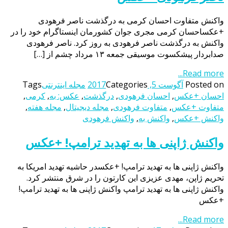
واکنش متفاوت احسان کرمی به درگذشت ناصر فرهودی
+عکساحسان کرمی مجری جوان کشورمان اینستاگرام خود را در
واکنش به درگذشت ناصر فرهودی به روز کرد. ناصر فرهودی
صدابردار پیشکسوت موسیقی جمعه ۱۳ مرداد چشم از […]
Read more...
Posted on
آگوست 5, 2017
Categories
مجله اینترنتی
Tags
احسان +عکس
,
احسان فرهودی
,
درگذشت
,
عکس: به
,
کرمی
,
متفاوت +عکس
,
متفاوت فرهودی
,
مجله دیجیتال
,
مجله هفته
,
واکنش +عکس
,
واکنش به
,
واکنش فرهودی
واکنش ژاپنی ها به تهدید ترامپ! +عکس
واکنش ژاپنی ها به تهدید ترامپ! +عکسدر حاشیه تهدید امریکا به
تحریم ژاپن، مهدی عزیزی این کارتون را در شرق منتشر کرد.
واکنش ژاپنی ها به تهدید ترامپ واکنش ژاپنی ها به تهدید ترامپ!
+عکس
Read more...