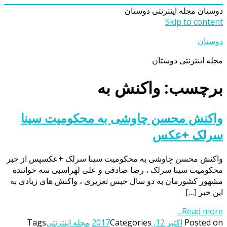
دوستان
مجله اینترنتی دوستان
Skip to content
دوستان
مجله اینترنتی دوستان
برچسب: واکنش به
واکنش محسن چاوشی به محکومیت سینا
سرلک +عکس
واکنش محسن چاوشی به محکومیت سینا سرلک +عکسپس از خبر
محکومیت سینا سرلک ، رضا صادقی و علی لهراسبی سه خواننده
مشهور کشورمان به دو سال حبس تعزیری ، واکنش های زیادی به
این خبر […]
Read more...
Posted on
اکتبر 12, 2017
Categories
مجله اینترنتی
Tags