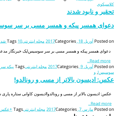
کلاسیکوی
تحقیر و نابود شدند
دعوای همسر پیکه و همسر مسی بر سر سوس
Posted on
آوریل 18, 2017
Categories
مجله اینترنتی
10 شدند
Tags
دعوای همسر پیکه و همسر مسی بر سر سوسیس!یک خبرنگار مدعی شد
Read more...
Posted on
آوریل 9, 2017
Categories
مجله اینترنتی
Tags
پیکه سر
سوسیس!
,
و
عکس: ادیسون بالاتر از مسی و رونالدو!
عکس: ادیسون بالاتر از مسی و رونالدو!ادیسون کاوانی ستاره پاری سن ژرمن فرانسه با به ثمر رساندن ۱۵ گل بالاتر از کریستیانو رونالد
Read more...
Posted on
مارس 7, 2017
Categories
مجله اینترنتی
Tags
+عکس 