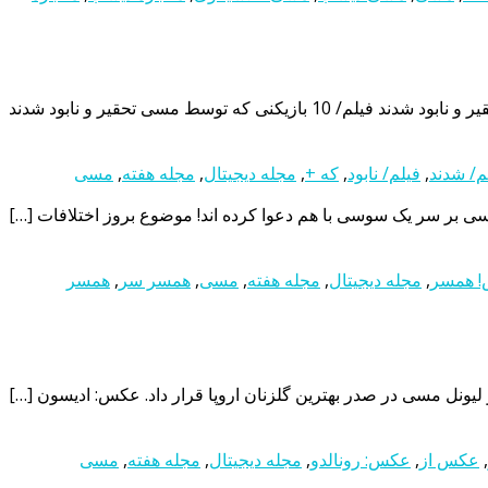
م/ شدند
,
فیلم/ نابود
,
که +
,
مجله دیجیتال
,
مجله هفته
,
مسی
ر سر یک سوسی با هم دعوا کرده اند! موضوع بروز اختلافات […]
 همسر
,
مجله دیجیتال
,
مجله هفته
,
مسی
,
همسر سر
,
همسر
,
عکس از
,
عکس: رونالدو
,
مجله دیجیتال
,
مجله هفته
,
مسی