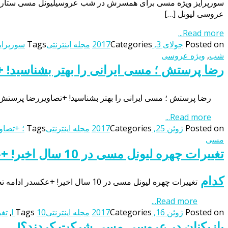
عروسی لیونل […]
Read more...
Posted on
جولای 3, 2017
Categories
مجله اینترنتی
Tags
سورپرای
شب
,
ویژه عروسی
رضا پرستش ؛ مسی ایرانی را بهتر بشناسید! +
رضا پرستش ؛ مسی ایرانی را بهتر بشناسید! +تصاویررضا پرستش، 
Read more...
Posted on
ژوئن 25, 2017
Categories
مجله اینترنتی
Tags
؛ +تصاو
مسی
تغییرات چهره لیونل مسی در 10 سال اخیر! +عکس
کدام
تغییرات چهره لیونل مسی در 10 سال اخیر! +عکسدر ادامه تصویری از تغییر چهره لیونل مسی، ستاره دنیای فوتبال از سال ۲۰۰۷ تا ۲۰۱۷ را مشاهده می کنید. تغییرات چهره لیونل مسی در 10 سال […]
Read more...
Posted on
ژوئن 16, 2017
Categories
مجله اینترنتی
10 !
Tags
,
تغ
بازیکنان در عروسی مسی شرکت کردند؟!