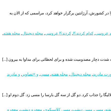
 کشورش، آرژانتین برگزار خواهد کرد، مراسمی که از الان به
م عروسی
,
کدام کردند؟!
,
کردند؟! عروسی
,
مجله دیجیتال
,
مجله هفته
,
ه شدت دچار مصدومیت شده و برای لحظاتی برای مداوا به بیرون […]
ت مادرید
,
مجله دیجیتال
,
مجله هفته
,
مسی
,
و +تصاویر
,
و مادرید
فته
,
مسی
,
مسی دیشب
,
مسی کلاسیکوی
,
معجزه دیشب
,
معجزه