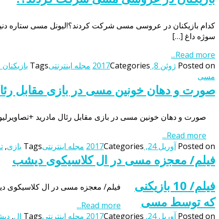
کدام بازیکنان در عروسی مسی شرکت کردند؟!لیونل مسی ستاره دنیای
سوژه داغ […]
Read more...
Posted on
ژوئن 8, 2017
Categories
مجله اینترنتی
Tags
بازیکنان
مسی
صورت و دهان خونین مسی در بازی مقابل رئال
صورت و دهان خونین مسی در بازی مقابل رئال مادرید +تصاویرلیون
Read more...
Posted on
آوریل 24, 2017
Categories
مجله اینترنتی
Tags
بازی
,
ت
فیلم/ معجزه مسی در ال کلاسیکوی دیشب
فیلم/ 10 بازیکنی
فیلم/ معجزه مسی در ال کلاسیکوی دیشببارسلونا با پیروزی ۳ به ۲ در زمین رئال مادرید، رقابت قهرمانی در لالیگا
که توسط مسی
Read more...
Posted on
آوریل 24, 2017
Categories
مجله اینترنتی
Tags
ال
,
دیش