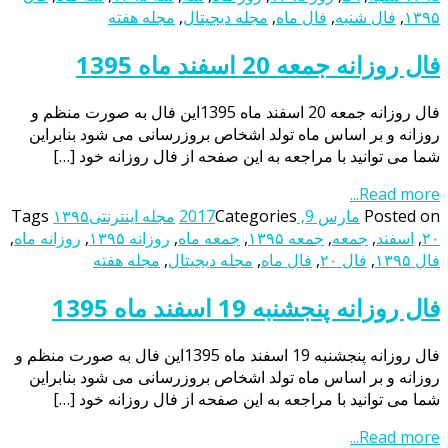
۱۳۹۵
,
فال شنبه
,
فال ماه
,
مجله دیجیتال
,
مجله هفته
فال روزانه جمعه 20 اسفند ماه 1395
فال روزانه جمعه 20 اسفند ماه 1395این فال به صورت منظم و
روزانه و بر اساس ماه تولد اشخاص بروزرسانی می شود بنابراین
شما می توانید با مراجعه به این صفحه از فال روزانه خود […]
Read more...
Posted on
مارس 9, 2017
Categories
مجله اینترنتی
۱۳۹۵
Tags
۲۰
,
اسفند
,
جمعه
,
جمعه ۱۳۹۵
,
جمعه ماه
,
روزانه ۱۳۹۵
,
روزانه ماه
,
فال ۱۳۹۵
,
فال ۲۰
,
فال ماه
,
مجله دیجیتال
,
مجله هفته
فال روزانه پنجشنبه 19 اسفند ماه 1395
فال روزانه پنجشنبه 19 اسفند ماه 1395این فال به صورت منظم و
روزانه و بر اساس ماه تولد اشخاص بروزرسانی می شود بنابراین
شما می توانید با مراجعه به این صفحه از فال روزانه خود […]
Read more...