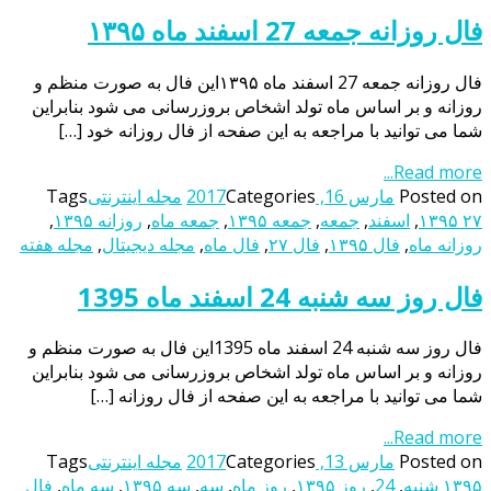
فال روزانه جمعه 27 اسفند ماه ۱۳۹۵
فال روزانه جمعه 27 اسفند ماه ۱۳۹۵این فال به صورت منظم و
روزانه و بر اساس ماه تولد اشخاص بروزرسانی می شود بنابراین
شما می توانید با مراجعه به این صفحه از فال روزانه خود […]
Read more...
Posted on
مارس 16, 2017
Categories
مجله اینترنتی
Tags
۱۳۹۵ ۲۷
,
اسفند
,
جمعه
,
جمعه ۱۳۹۵
,
جمعه ماه
,
روزانه ۱۳۹۵
,
روزانه ماه
,
فال ۱۳۹۵
,
فال ۲۷
,
فال ماه
,
مجله دیجیتال
,
مجله هفته
فال روز سه شنبه 24 اسفند ماه 1395
فال روز سه شنبه 24 اسفند ماه 1395این فال به صورت منظم و
روزانه و بر اساس ماه تولد اشخاص بروزرسانی می شود بنابراین
شما می توانید با مراجعه به این صفحه از فال روزانه […]
Read more...
Posted on
مارس 13, 2017
Categories
مجله اینترنتی
Tags
۱۳۹۵ شنبه
,
24
,
روز ۱۳۹۵
,
روز ماه
,
سه
,
سه ۱۳۹۵
,
سه ماه
,
فال