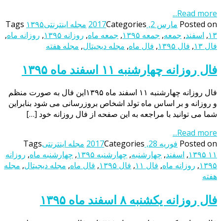
Read more...
Posted on
مارس 2, 2017
Categories
مجله اینترنتی
۱۳۹۵
Tags
۱۳
,
اسفند
,
جمعه
,
جمعه ۱۳۹۵
,
جمعه ماه
,
روزانه ۱۳۹۵
,
روزانه ماه
,
فال ۱۳
,
فال ۱۳۹۵
,
فال ماه
,
مجله دیجیتال
,
مجله هفته
فال روزانه چهارشنبه ۱۱ اسفند ماه ۱۳۹۵
فال روزانه چهارشنبه ۱۱ اسفند ماه ۱۳۹۵این فال به صورت منظم
و روزانه و بر اساس ماه تولد اشخاص بروزرسانی می شود بنابراین
شما می توانید با مراجعه به این صفحه از فال روزانه خود […]
Read more...
Posted on
فوریه 28, 2017
Categories
مجله اینترنتی
Tags
۱۳۹۵ ۱۱
,
اسفند
,
چهارشنبه
,
چهارشنبه ۱۳۹۵
,
چهارشنبه ماه
,
روزانه
۱۳۹۵
,
روزانه ماه
,
فال ۱۱
,
فال ۱۳۹۵
,
فال ماه
,
مجله دیجیتال
,
مجله
هفته
فال روزانه یکشنبه ۸ اسفند ماه ۱۳۹۵