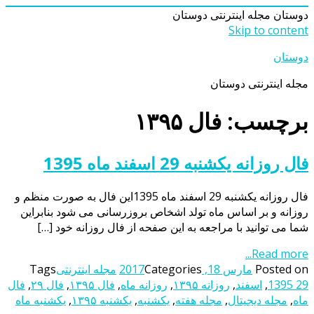
دوستان
مجله اینترنتی دوستان
Skip to content
دوستان
مجله اینترنتی دوستان
برچسب: فال ۱۳۹۵
فال روزانه یکشنبه 29 اسفند ماه 1395
فال روزانه یکشنبه 29 اسفند ماه 1395این فال به صورت منظم و
روزانه و بر اساس ماه تولد اشخاص بروزرسانی می شود بنابراین
شما می توانید با مراجعه به این صفحه از فال روزانه خود […]
Read more...
Posted on
مارس 18, 2017
Categories
مجله اینترنتی
Tags
1395 29
,
اسفند
,
روزانه ۱۳۹۵
,
روزانه ماه
,
فال ۱۳۹۵
,
فال ۲۹
,
فال
ماه
,
مجله دیجیتال
,
مجله هفته
,
یکشنبه
,
یکشنبه ۱۳۹۵
,
یکشنبه ماه