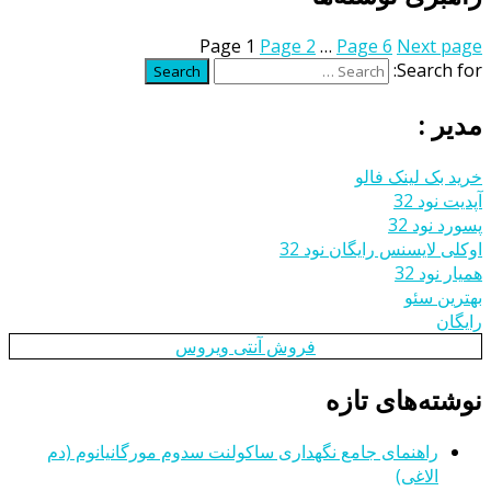
Page
1
Page
2
…
Page
6
Next page
Search for:
Search
مدیر :
خرید بک لینک فالو
آپدیت نود 32
پسورد نود 32
اوکلی لایسنس رایگان نود 32
همیار نود 32
بهترین سئو
رایگان
فروش آنتی ویروس
نوشته‌های تازه
راهنمای جامع نگهداری ساکولنت سدوم مورگانیانوم (دم
الاغی)