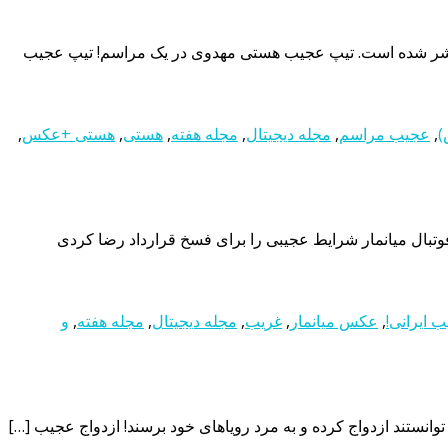
یپ متفاوت هستی مهدوی بازیگر ۲۶ ساله در شبکه های اجتماعی منتشر شده است. تیپ عجیب هستی مهدوی در یک مراسم! تیپ عجیب
)
,
عجیب مراسم
,
مجله دیجیتال
,
مجله هفته
,
هستی
,
هستی +عکس
,
تبال میانمار شرایط عجیبی را برای فسخ قرارداد رضا کردی
 ایرانی!
,
عکس میانمار
,
غریب
,
مجله دیجیتال
,
مجله هفته
,
و