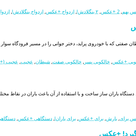
 بهم
,
2 +عکس
,
۲ بنگلادش!
,
ازدواج +عکس
,
ازدواج بنگلادش!
,
ازدوا
س
 که با خودروی پراید، دختر جوانی را در مسیر فرودگاه سوار کرده و 
وبی‌ +عکس
,
خالکوبی‌ پسر
,
خالکوبی‌ صفت
,
شیطان
,
عجیب
,
عجیب (+
ی بارش باران! +عکسدر سال ۱۹۳۰، یک مهندس، دستگاه باران ساز ساخت و با استفاده از آن با
 برای
,
بارش
,
برای +عکس
,
برای باران!
,
دستگاهی +عکس
,
دستگاهی 
گیرد! +عکس