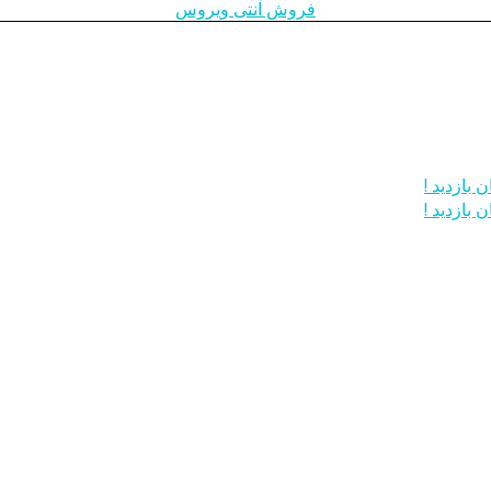
فروش آنتی ویروس
 بازدید !
 بازدید !