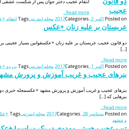
دو قانون
انتقام عجیب دختر جوان پس از شکست عشقی از یک
عجیب
Read more...
Posted on
اکتبر 2, 2017
Categories
مجله اینترنتی
Tags
انتقام +
عربستان بر علیه زنان +عکس
دو قانون عجیب عربستان بر علیه زنان +عکسقوانین بسیار عجیبی بر ع
[…]
Read more...
Posted on
اکتبر 1, 2017
Categories
مجله اینترنتی
Tags
بر
,
دو +
بنرهای عجیب و غریب آموزش و پرورش مش
بنرهای عجیب و غریب آموزش و پرورش مشهد +عکسمجله خبری دوستان
بنرهایی که […]
Read more...
Posted on
سپتامبر 28, 2017
Categories
مجله اینترنتی
Tags
+عک
و مشهد
تیپ عجیب هستی مهدوی در یک مراسم! +ع