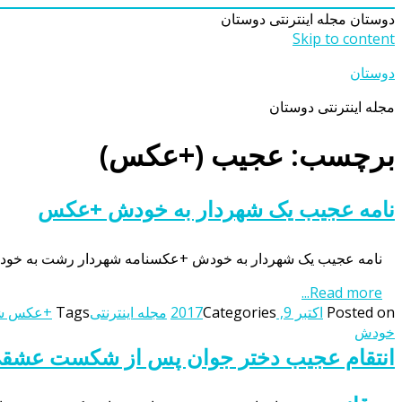
دوستان
مجله اینترنتی دوستان
Skip to content
دوستان
مجله اینترنتی دوستان
برچسب: عجیب (+عکس)
نامه عجیب یک شهردار به خودش +عکس
نامه عجیب یک شهردار به خودش +عکسنامه شهردار رشت به خودش
Read more...
Posted on
اکتبر 9, 2017
Categories
مجله اینترنتی
Tags
+عکس شه
خودش
انتقام عجیب دختر جوان پس از شکست عشق