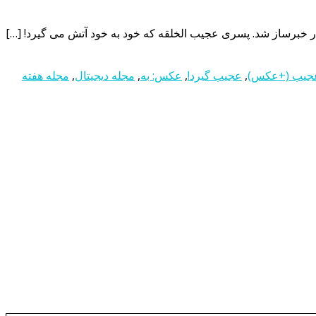
جیب (+عکس)
,
عجیب گیرد!
,
عکس: به
,
مجله دیجیتال
,
مجله هفته