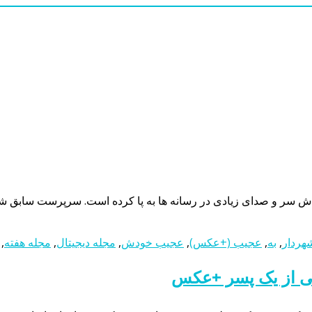
 سر و صدای زیادی در رسانه ها به پا کرده است. سرپرست سابق ش
ردار
,
به
,
عجیب (+عکس)
,
عجیب خودش
,
مجله دیجیتال
,
مجله هفته
,
ی از یک پسر +عکس