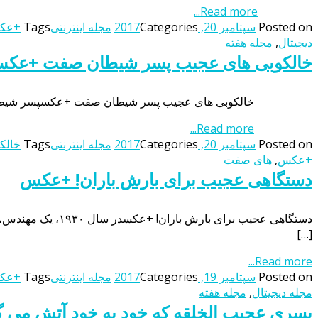
Read more...
Posted on
سپتامبر 20, 2017
Categories
مجله اینترنتی
Tags
+عکس
دیجیتال
,
مجله هفته
خالکوبی‌ های عجیب پسر شیطان صفت +عک
خالکوبی‌ های عجیب پسر شیطان صفت +عکسپسر شیطان صفتی
Read more...
Posted on
سپتامبر 20, 2017
Categories
مجله اینترنتی
Tags
خالک
+عکس
,
های صفت
دستگاهی عجیب برای بارش باران! +عکس
دستگاهی عجیب برا
[…]
Read more...
Posted on
سپتامبر 19, 2017
Categories
مجله اینترنتی
Tags
+عکس
مجله دیجیتال
,
مجله هفته
پسری عجیب الخلقه که خود به خود آتش می 