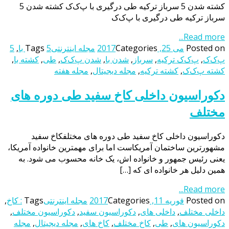
کشته شدن 5 سرباز ترکیه طی درگیری با پ‌ک‌ک کشته شدن 5
سرباز ترکیه طی درگیری با پ‌ک‌ک
Read more...
Posted on
می 25, 2017
Categories
مجله اینترنتی
5 با
Tags
,
5
پ‌ک‌ک
,
پ‌ک‌ک ترکیه
,
سرباز
,
شدن با
,
شدن پ‌ک‌ک
,
طی
,
کشته با
,
کشته پ‌ک‌ک
,
کشته ترکیه
,
مجله دیجیتال
,
مجله هفته
دکوراسیون داخلی کاخ سفید طی دوره های
مختلف
دکوراسیون داخلی کاخ سفید طی دوره های مختلفکاخ سفید
مشهورترین ساختمان آمریکاست اما برای مهمترین خانواده آمریکا،
یعنی رئیس جمهور و خانواده اش، یک خانه محسوب می شود. به
همین دلیل هر خانواده ای که […]
Read more...
Posted on
فوریه 11, 2017
Categories
مجله اینترنتی
Tags
: کاخ
,
داخلی مختلف
,
داخلی های
,
دکوراسیون سفید
,
دکوراسیون مختلف
,
دکوراسیون های
,
طی
,
کاخ مختلف
,
کاخ های
,
مجله دیجیتال
,
مجله