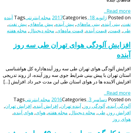
Read more...
Posted on
ژانویه 18, 2017
Categories
مجله اینترنتی
Tags
آینده
نفت
,
بینی آینده
,
بینی ماه‌های
,
پیش آینده
,
پیش‌ ماه‌های
,
پیش نفت
,
طی
,
قیمت
,
قیمت‌ آینده
,
قیمت ماه‌های
,
مجله دیجیتال
,
مجله هفته
افزایش آلودگی هوای تهران طی سه روز
آینده
افزایش آلودگی هوای تهران طی سه روز آیندهاداره کل هواشناسی
استان تهران با پیش بینی شرایط جوی سه روز آینده، از روند تدریجی
افزایش آلاینده ها در هوای استان طی این مدت خبر داد. افزایش […]
Read more...
Posted on
دسامبر 3, 2016
Categories
مجله اینترنتی
Tags
آلودگی آینده
,
آلودگی روز
,
آینده تهران
,
افزایش آینده
,
افزایش تهران
,
افزایش روز
,
طی
,
مجله دیجیتال
,
مجله هفته
,
هوای
,
هوای آینده
,
هوای روز