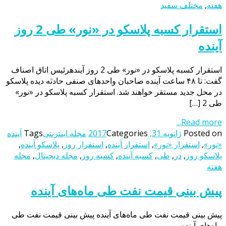
هفته
,
مختلف سفید
استقرار کسبه پلاسکو در «نور» طی 2 روز
آینده
استقرار کسبه پلاسکو در «نور» طی 2 روز آیندهرئیس اتاق اصناف
گفت: تا ۴۸ ساعت آینده صاحبان واحدهای صنفی حادثه دیده پلاسکو
در محل جدید مستقر خواهند شد. استقرار کسبه پلاسکو در «نور»
طی 2 […]
Read more...
Posted on
ژانویه 31, 2017
Categories
مجله اینترنتی
Tags
آینده
«نور»
,
استقرار «نور»
,
استقرار آینده
,
استقرار روز
,
پلاسکو آینده
,
پلاسکو روز
,
در
,
طی
,
کسبه آینده
,
کسبه روز
,
مجله دیجیتال
,
مجله
هفته
پیش بینی قیمت نفت طی ماه‌های آینده
پیش بینی قیمت نفت طی ماه‌های آینده پیش بینی قیمت نفت طی
ماه‌های آینده