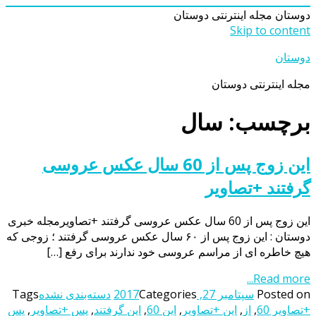
دوستان
مجله اینترنتی دوستان
Skip to content
دوستان
مجله اینترنتی دوستان
برچسب: سال
این زوج پس از 60 سال عکس عروسی
گرفتند +تصاویر
این زوج پس از 60 سال عکس عروسی گرفتند +تصاویرمجله خبری
دوستان : این زوج پس از ۶۰ سال عکس عروسی گرفتند ؛ زوجی که
هیچ خاطره ای از مراسم عروسی خود ندارند برای رفع […]
Read more...
Posted on
سپتامبر 27, 2017
Categories
دسته‌بندی نشده
Tags
+تصاویر 60
,
از
,
این +تصاویر
,
این 60
,
این گرفتند
,
پس +تصاویر
,
پس