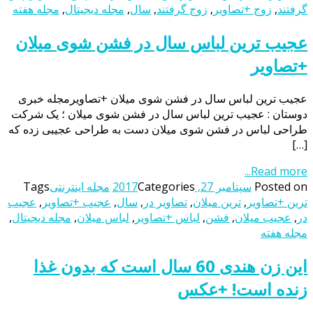
گرفتند
,
زوج +تصاویر
,
زوج گرفتند
,
سال
,
مجله دیجیتال
,
مجله هفته
عجیب ترین لباس سال در فشن شوی میلان
+تصاویر
عجیب ترین لباس سال در فشن شوی میلان +تصاویرمجله خبری
دوستان : عجیب ترین لباس سال در فشن شوی میلان ؛ یک شرکت
طراحی لباس در فشن شوی میلان دست به طراحی عجیبی زده که
[…]
Read more...
Posted on
سپتامبر 27, 2017
Categories
مجله اینترنتی
Tags
ترین +تصاویر
,
ترین میلان
,
تصاویر در
,
سال
,
عجیب +تصاویر
,
عجیب
در
,
عجیب میلان
,
فشن
,
لباس +تصاویر
,
لباس میلان
,
مجله دیجیتال
,
مجله هفته
این زن هندی 60 سال است که بدون غذا
زنده است! +عکس