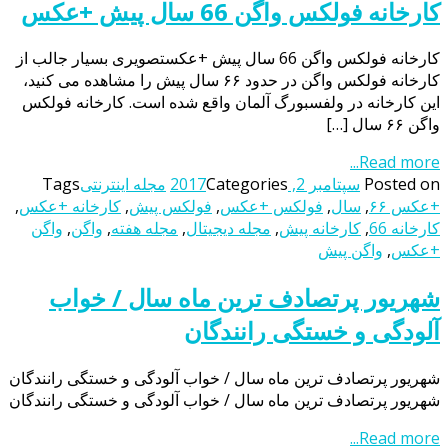
کارخانه فولکس واگن 66 سال پیش +عکس
کارخانه فولکس واگن 66 سال پیش +عکستصویری بسیار جالب از
کارخانه فولکس واگن در حدود ۶۶ سال پیش را مشاهده می کنید،
این کارخانه در ولفسبورگ آلمان واقع شده است. کارخانه فولکس
واگن ۶۶ سال […]
Read more...
Posted on
سپتامبر 2, 2017
Categories
مجله اینترنتی
Tags
+عکس ۶۶
,
سال
,
فولکس +عکس
,
فولکس پیش
,
کارخانه +عکس
,
کارخانه 66
,
کارخانه پیش
,
مجله دیجیتال
,
مجله هفته
,
واگن
,
واگن
+عکس
,
واگن پیش
شهریور پرتصادف ترین ماه سال / خواب
آلودگی و خستگی رانندگان
شهریور پرتصادف ترین ماه سال / خواب آلودگی و خستگی رانندگان
شهریور پرتصادف ترین ماه سال / خواب آلودگی و خستگی رانندگان
Read more...