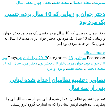
مدیریت
,
مجله دیجیتال
,
مجله هفته
,
نجفی چهار
,
نجفی سال
دختر جوان و زیبایی که 10 سال برده جنسی
یک مرد بود
دختر جوان و زیبایی که 10 سال برده جنسی یک مرد بود دختر جوان
و زیبایی که 10 سال یک مرد بود دختر جوان برای مدت 10 سال به
عنوان یک در خانه مردی بود […]
Read more...
Posted on
سپتامبر 13, 2017
Categories
مجله اینترنتی
Tags
بود
10
,
جوان بود
,
جوان مرد
,
دختر 10
,
دختر بود
,
دختر مرد
,
سال
,
که +
,
مجله دیجیتال
,
مجله هفته
,
و بود
,
و مرد
تصاویر : تشییع نظامیان اعدام شده لبنانی
پس از سه سال
تصاویر : تشییع نظامیان اعدام شده لبنانی پس از سه ساللبنانی ها
پیکرهای ده شهید ارتش لبنان را که به اسارت گروه تروریستی