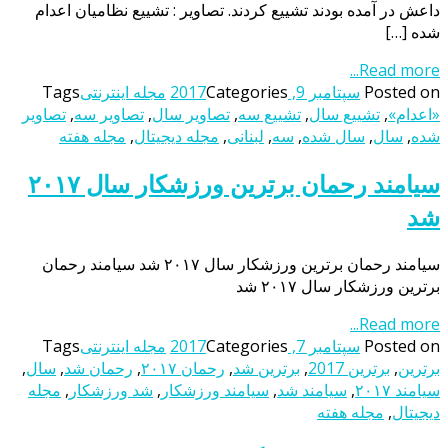
داعش در آمده بودند تشییع کردند. تصاویر : تشییع نظامیان اعدام
شده […]
Read more...
Posted on
سپتامبر 9, 2017
Categories
مجله اینترنتی
Tags
«اعدام»
,
تشییع سال
,
تشییع سه
,
تصاویر سال
,
تصاویر سه
,
تصاویر
شده
,
سال
,
سال شده
,
سه
,
لبنانی
,
مجله دیجیتال
,
مجله هفته
سیامند رحمان برترین ورزشکار سال ۲۰۱۷
شد
سیامند رحمان برترین ورزشکار سال ۲۰۱۷ شد سیامند رحمان
برترین ورزشکار سال ۲۰۱۷ شد
Read more...
Posted on
سپتامبر 7, 2017
Categories
مجله اینترنتی
Tags
برترین
,
برترین 2017
,
برترین‌ شد
,
رحمان ۲۰۱۷
,
رحمان شد
,
سال
,
سیامند ۲۰۱۷
,
سیامند شد
,
سیامند ورزشکار
,
شد ورزشکار
,
مجله
دیجیتال
,
مجله هفته