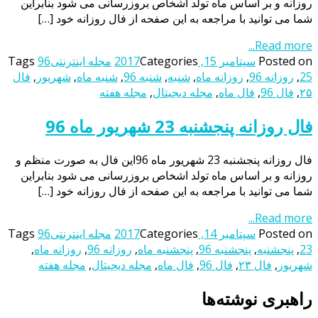
روزانه و بر اساس ماه تولد اشخاص بروزرسانی می شود بنابراین
شما می توانید با مراجعه به این صفحه از فال روزانه خود […]
Read more...
Posted on
سپتامبر 15, 2017
Categories
مجله اینترنتی
96
Tags
25
,
روزانه 96
,
روزانه ماه
,
شنبه
,
شنبه 96
,
شنبه ماه
,
شهریور
,
فال
۲۵
,
فال 96
,
فال ماه
,
مجله دیجیتال
,
مجله هفته
فال روزانه پنجشنبه 23 شهریور ماه 96
فال روزانه پنجشنبه 23 شهریور ماه 96این فال به صورت منظم و
روزانه و بر اساس ماه تولد اشخاص بروزرسانی می شود بنابراین
شما می توانید با مراجعه به این صفحه از فال روزانه خود […]
Read more...
Posted on
سپتامبر 14, 2017
Categories
مجله اینترنتی
96
Tags
23
,
پنجشنبه
,
پنجشنبه 96
,
پنجشنبه ماه
,
روزانه 96
,
روزانه ماه
,
شهریور
,
فال ۲۳
,
فال 96
,
فال ماه
,
مجله دیجیتال
,
مجله هفته
راهبری نوشته‌ها