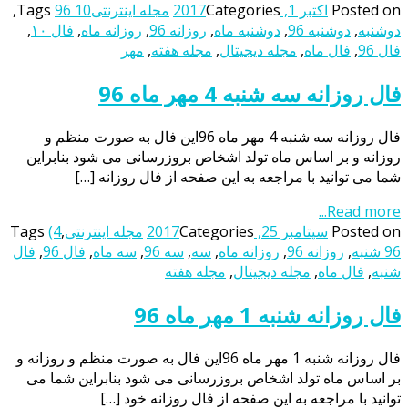
Posted on
اکتبر 1, 2017
Categories
مجله اینترنتی
96 10
Tags
,
دوشنبه
,
دوشنبه 96
,
دوشنبه ماه
,
روزانه 96
,
روزانه ماه
,
فال ۱۰
,
فال 96
,
فال ماه
,
مجله دیجیتال
,
مجله هفته
,
مهر
فال روزانه سه شنبه 4 مهر ماه 96
فال روزانه سه شنبه 4 مهر ماه 96این فال به صورت منظم و
روزانه و بر اساس ماه تولد اشخاص بروزرسانی می شود بنابراین
شما می توانید با مراجعه به این صفحه از فال روزانه […]
Read more...
Posted on
سپتامبر 25, 2017
Categories
مجله اینترنتی
,
(4
Tags
96 شنبه
,
روزانه 96
,
روزانه ماه
,
سه
,
سه 96
,
سه ماه
,
فال 96
,
فال
شنبه
,
فال ماه
,
مجله دیجیتال
,
مجله هفته
فال روزانه شنبه 1 مهر ماه 96
فال روزانه شنبه 1 مهر ماه 96این فال به صورت منظم و روزانه و
بر اساس ماه تولد اشخاص بروزرسانی می شود بنابراین شما می
توانید با مراجعه به این صفحه از فال روزانه خود […]