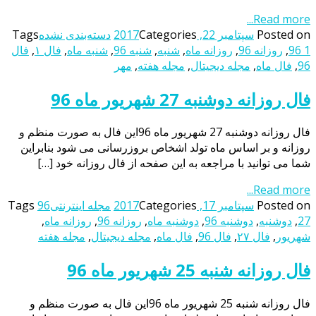
Read more...
Posted on
سپتامبر 22, 2017
Categories
دسته‌بندی نشده
Tags
96 1
,
روزانه 96
,
روزانه ماه
,
شنبه
,
شنبه 96
,
شنبه ماه
,
فال ۱
,
فال
96
,
فال ماه
,
مجله دیجیتال
,
مجله هفته
,
مهر
فال روزانه دوشنبه 27 شهریور ماه 96
فال روزانه دوشنبه 27 شهریور ماه 96این فال به صورت منظم و
روزانه و بر اساس ماه تولد اشخاص بروزرسانی می شود بنابراین
شما می توانید با مراجعه به این صفحه از فال روزانه خود […]
Read more...
Posted on
سپتامبر 17, 2017
Categories
مجله اینترنتی
96
Tags
27
,
دوشنبه
,
دوشنبه 96
,
دوشنبه ماه
,
روزانه 96
,
روزانه ماه
,
شهریور
,
فال ۲۷
,
فال 96
,
فال ماه
,
مجله دیجیتال
,
مجله هفته
فال روزانه شنبه 25 شهریور ماه 96
فال روزانه شنبه 25 شهریور ماه 96این فال به صورت منظم و