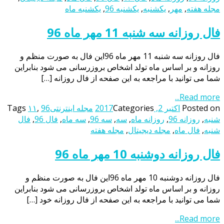
مجله هفته
,
مهر
,
یکشنبه
,
یکشنبه 96
,
یکشنبه ماه
فال روزانه سه شنبه 11 مهر ماه 96
فال روزانه سه شنبه 11 مهر ماه 96این فال به صورت منظم و
روزانه و بر اساس ماه تولد اشخاص بروزرسانی می شود بنابراین
شما می توانید با مراجعه به این صفحه از فال روزانه […]
Read more...
Posted on
اکتبر 2, 2017
Categories
مجله اینترنتی
96
,
۱۱
Tags
شنبه
,
روزانه 96
,
روزانه ماه
,
سه
,
سه 96
,
سه ماه
,
فال 96
,
فال
شنبه
,
فال ماه
,
مجله دیجیتال
,
مجله هفته
فال روزانه دوشنبه 10 مهر ماه 96
فال روزانه دوشنبه 10 مهر ماه 96این فال به صورت منظم و
روزانه و بر اساس ماه تولد اشخاص بروزرسانی می شود بنابراین
شما می توانید با مراجعه به این صفحه از فال روزانه خود […]
Read more...