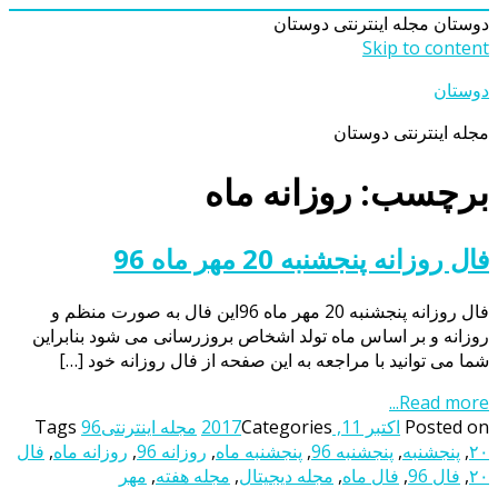
دوستان
مجله اینترنتی دوستان
Skip to content
دوستان
مجله اینترنتی دوستان
برچسب: روزانه ماه
فال روزانه پنجشنبه 20 مهر ماه 96
فال روزانه پنجشنبه 20 مهر ماه 96این فال به صورت منظم و
روزانه و بر اساس ماه تولد اشخاص بروزرسانی می شود بنابراین
شما می توانید با مراجعه به این صفحه از فال روزانه خود […]
Read more...
Posted on
اکتبر 11, 2017
Categories
مجله اینترنتی
96
Tags
۲۰
,
پنجشنبه
,
پنجشنبه 96
,
پنجشنبه ماه
,
روزانه 96
,
روزانه ماه
,
فال
۲۰
,
فال 96
,
فال ماه
,
مجله دیجیتال
,
مجله هفته
,
مهر