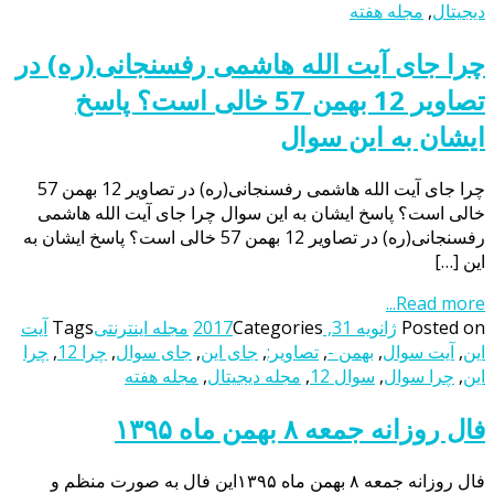
دیجیتال
,
مجله هفته
چرا جای آیت الله هاشمی رفسنجانی(ره) در
تصاویر 12 بهمن 57 خالی است؟ پاسخ
ایشان به این سوال
چرا جای آیت الله هاشمی رفسنجانی(ره) در تصاویر 12 بهمن 57
خالی است؟ پاسخ ایشان به این سوال چرا جای آیت الله هاشمی
رفسنجانی(ره) در تصاویر 12 بهمن 57 خالی است؟ پاسخ ایشان به
این […]
Read more...
Posted on
ژانویه 31, 2017
Categories
مجله اینترنتی
Tags
آیت
این
,
آیت سوال
,
بهمن -
,
تصاویر:
,
جای این
,
جای سوال
,
چرا 12
,
چرا
این
,
چرا سوال
,
سوال 12
,
مجله دیجیتال
,
مجله هفته
فال روزانه جمعه ۸ بهمن ماه ۱۳۹۵
فال روزانه جمعه ۸ بهمن ماه ۱۳۹۵این فال به صورت منظم و