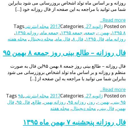
روزانه و بر اساس ماه تولد اشخاص بروزرسانی می شود بنابراین
شما می توانید با مراجعه به این صفحه از فال روزانه خود […]
Read more...
Posted on
ژانویه 27, 2017
Categories
مجله اینترنتی
Tags
۱۳۹۵ ۸
,
بهمن -
,
جمعه
,
جمعه ۱۳۹۵
,
جمعه ماه
,
روزانه ۱۳۹۵
,
روزانه ماه
,
فال ۱۳۹۵
,
فال ۸
,
فال ماه
,
مجله دیجیتال
,
مجله هفته
فال روزانه – طالع بینی روز جمعه ۸ بهمن ۹۵
فال روزانه – طالع بینی روز جمعه ۸ بهمن ۹۵این فال به صورت
منظم و روزانه و بر اساس ماه تولد اشخاص بروزرسانی می شود
بنابراین شما می توانید با مراجعه به این صفحه از […]
Read more...
Posted on
ژانویه 27, 2017
Categories
مجله اینترنتی
,
۹۵
Tags
۹۵ بینی
,
بهمن -
,
روز
,
روزانه ۹۵
,
روزانه بهمن
,
طالع
,
فال ۹۵
,
فال
بهمن
,
فال بینی
,
مجله دیجیتال
,
مجله هفته
فال روزانه پنجشنبه ۷ بهمن ماه ۱۳۹۵