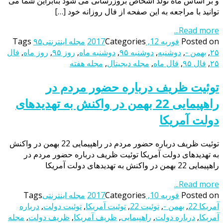
و بر اساس ماه تولد اشخاص بروزرسانی می شود بنابراین شما می
توانید با مراجعه به این صفحه از فال روزانه خود […]
Read more...
Posted on
فوریه 12, 2017
Categories
مجله اینترنتی
۹۵
Tags
۲۵
,
بهمن -
,
دوشنبه
,
دوشنبه ۹۵
,
دوشنبه ماه
,
روز ۹۵
,
روز ماه
,
فال
۲۵
,
فال ۹۵
,
فال ماه
,
مجله دیجیتال
,
مجله هفته
توئیت ظریف درباره حضور مردم در
راهپیمایی 22 بهمن در واکنش به تهدیدهای
دولت آمریکا
توئیت ظریف درباره حضور مردم در راهپیمایی 22 بهمن در واکنش
به تهدیدهای دولت آمریکا توئیت ظریف درباره حضور مردم در
راهپیمایی 22 بهمن در واکنش به تهدیدهای دولت آمریکا
Read more...
Posted on
فوریه 10, 2017
Categories
مجله اینترنتی
Tags
آمریکا 22
,
بهمن -
,
توئیت 22
,
توئیت آمریکا
,
توئیت دولت
,
درباره
آمریکا
,
درباره دولت
,
راهپیمایی
,
ظریف آمریکا
,
ظریف دولت
,
مجله