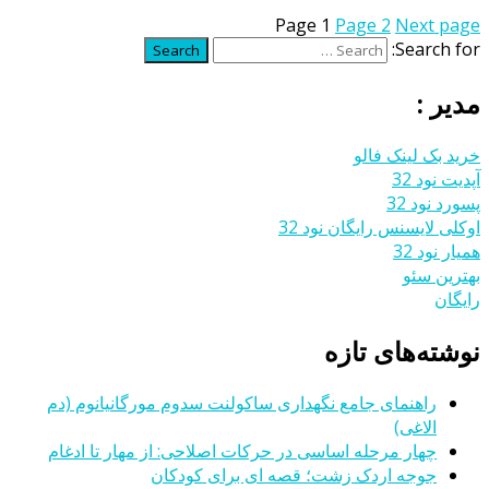
Page
1
Page
2
Next page
Search for:
Search
مدیر :
خرید بک لینک فالو
آپدیت نود 32
پسورد نود 32
اوکلی لایسنس رایگان نود 32
همیار نود 32
بهترین سئو
رایگان
نوشته‌های تازه
راهنمای جامع نگهداری ساکولنت سدوم مورگانیانوم (دم
الاغی)
چهار مرحله اساسی در حرکات اصلاحی: از مهار تا ادغام
جوجه اردک زشت؛ قصه ای برای کودکان