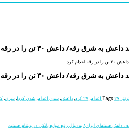
رنتی
۲۷ اعدام
Tags
,
۲۷ کرد
,
داعش
,
شدن اعدام
,
شدن کرد!
,
شرق
,
کر
قف دانش هسته‌ای ایران/ به‌دنبال رفع موانع بانکی در ویتنام هستیم