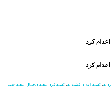
د به
,
کشته اعدام
,
کشته به
,
کشته کرد
,
مجله دیجیتال
,
مجله هفته