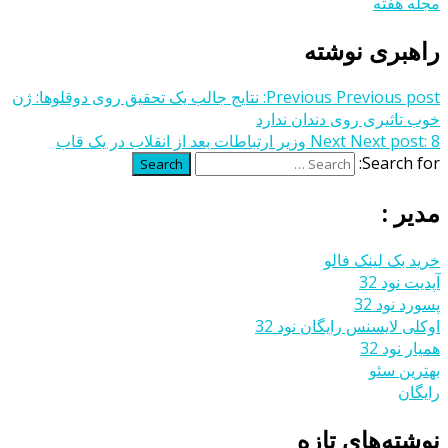
مجله هفته
راهبری نوشته
Previous post:
Previous
نتایج جالب یک تحقیق روی دوقلوها: ژن
خوب تاثیری روی دندان ندارد
8 وزیر ارتباطات بعد از انقلاب در یک قاب
Next post:
Next
Search for:
Search
مدیر :
خرید بک لینک فالو
آپدیت نود 32
پسورد نود 32
اوکلی لایسنس رایگان نود 32
همیار نود 32
بهترین سئو
رایگان
نوشته‌های تازه