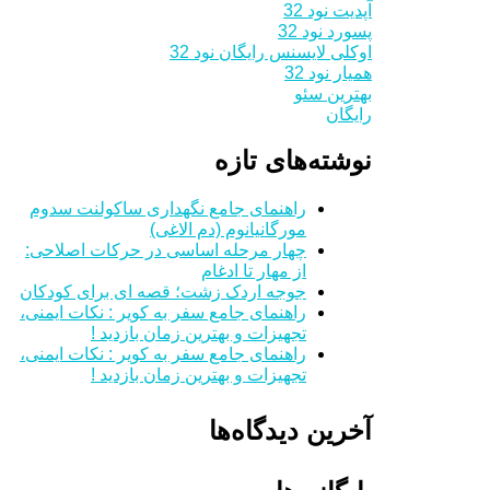
آپدیت نود 32
پسورد نود 32
اوکلی لایسنس رایگان نود 32
همیار نود 32
بهترین سئو
رایگان
نوشته‌های تازه
راهنمای جامع نگهداری ساکولنت سدوم
مورگانیانوم (دم الاغی)
چهار مرحله اساسی در حرکات اصلاحی:
از مهار تا ادغام
جوجه اردک زشت؛ قصه ای برای کودکان
راهنمای جامع سفر به کویر : نکات ایمنی،
تجهیزات و بهترین زمان بازدید !
راهنمای جامع سفر به کویر : نکات ایمنی،
تجهیزات و بهترین زمان بازدید !
آخرین دیدگاه‌ها