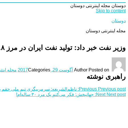
دوستان
مجله اینترنتی دوستان
Skip to content
دوستان
مجله اینترنتی دوستان
وزیر نفت خبر داد: تولید نفت ایران در مرز ۳.۸ میلیون بشکه/ صادرات نفت و میعانات به ۲.۶ میلیون بشکه رسید
Posted on
Author
آگوست 29, 2017
Categories
مجله اینت
راهبری نوشته
Previous post:
Previous
ناظم‌الشریعه‌: سرمربیگری تیم ملی حقم ب
Next post:
Next
جهانبخش: فکر می‌کنم یک مرد ۳۰ ساله‌ام!