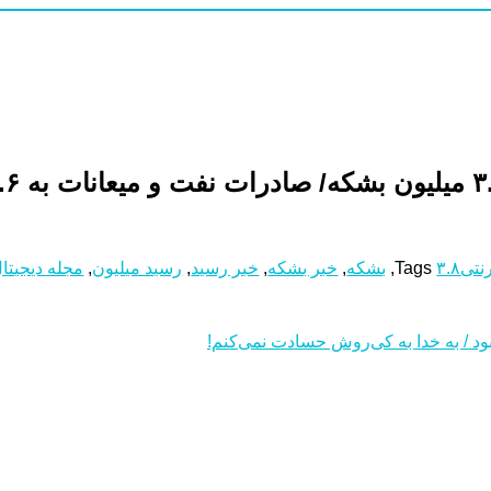
رنتی
۳.۸
Tags
,
بشکه
,
خبر بشکه
,
خبر رسید
,
رسید میلیون
,
مجله دیجیتا
ود / به خدا به کی‌روش حسادت نمی‌کنم!