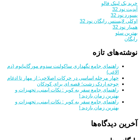
خرید بک لینک فالو
آپدیت نود 32
پسورد نود 32
اوکلی لایسنس رایگان نود 32
همیار نود 32
بهترین سئو
رایگان
نوشته‌های تازه
راهنمای جامع نگهداری ساکولنت سدوم مورگانیانوم (دم
الاغی)
چهار مرحله اساسی در حرکات اصلاحی: از مهار تا ادغام
جوجه اردک زشت؛ قصه ای برای کودکان
راهنمای جامع سفر به کویر : نکات ایمنی، تجهیزات و
بهترین زمان بازدید !
راهنمای جامع سفر به کویر : نکات ایمنی، تجهیزات و
بهترین زمان بازدید !
آخرین دیدگاه‌ها