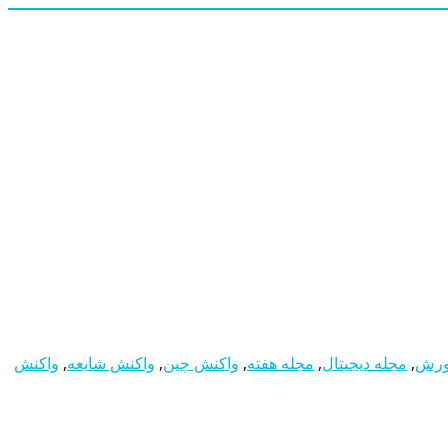
رش
,
مجله دیجیتال
,
مجله هفته
,
واکنش چین
,
واکنش شایعه
,
واکنش