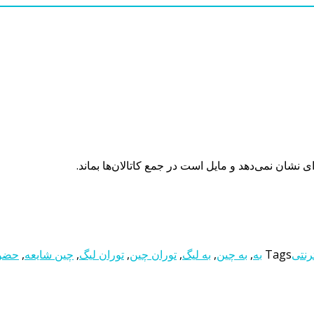
ی نشان نمی‌دهد و مایل است در جمع کاتالان‌ها بماند.
رنتی
Tags
به
,
به چین
,
به لیگ
,
توران چین
,
توران لیگ
,
چین شایعه
,
حضو