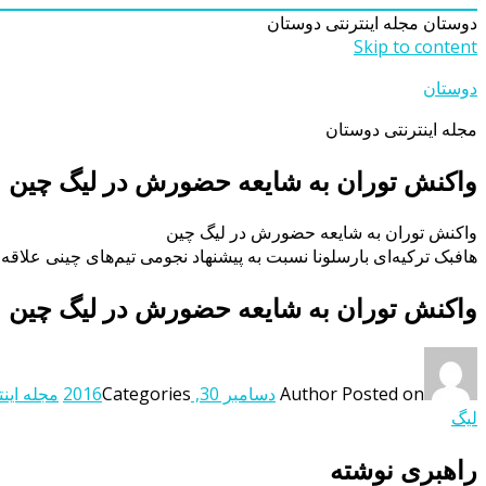
دوستان
مجله اینترنتی دوستان
Skip to content
دوستان
مجله اینترنتی دوستان
واکنش توران به شایعه حضورش در لیگ چین
واکنش توران به شایعه حضورش در لیگ چین
هافبک ترکیه‌ای بارسلونا نسبت به پیشنهاد نجومی تیم‌های چینی علاقه‌ا
واکنش توران به شایعه حضورش در لیگ چین
Posted on
Author
دسامبر 30, 2016
Categories
مجله اینت
لیگ
راهبری نوشته