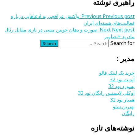
راهبری نوشته
Previous post:
Previous
واکنش عراقچی به ادعاهایی درباره
فعالیت‌های هسته‌ای ایران
Next post:
Next
صورت و دهان خونین مسی در بازی مقابل رئال
مادرید +تصاویر
Search for:
Search
مدیر :
خرید بک لینک فالو
آپدیت نود 32
پسورد نود 32
اوکلی لایسنس رایگان نود 32
همیار نود 32
بهترین سئو
رایگان
نوشته‌های تازه