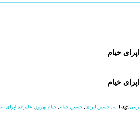
اپرای خیام
اپرای خیام
رنتی
Tags
به
,
حسین اپرای
,
حسین خیام
,
خیام بهروز
,
علیزاده اپرای
,
عل