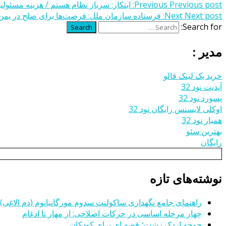
Previous post:
Previous
ابتکار: سرباز نظام هستم / هزینه مسئولیت‎ها سنگین است
Next post:
Next
فرستاده سازمان ملل: فرصت‌ها برای صلح در یمن 
Search for:
Search
مدیر :
خرید بک لینک فالو
آپدیت نود 32
پسورد نود 32
اوکلی لایسنس رایگان نود 32
همیار نود 32
بهترین سئو
رایگان
نوشته‌های تازه
راهنمای جامع نگهداری ساکولنت سدوم مورگانیانوم (دم الاغی)
چهار مرحله اساسی در حرکات اصلاحی: از مهار تا ادغام
جوجه اردک زشت؛ قصه ای برای کودکان