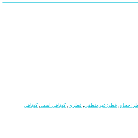
ر: حجاج
,
قطر: غیرمنطقی
,
قطری
,
کوتاهی است
,
کوتاهی