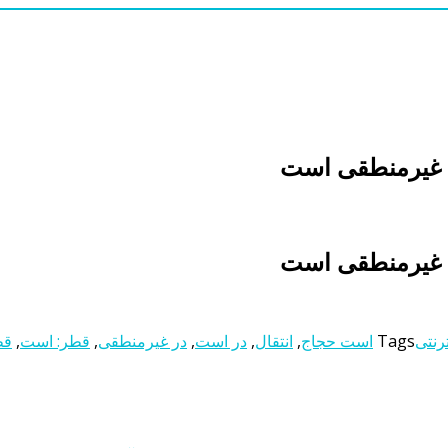
م غیرمنطقی است
م غیرمنطقی است
رنتی
Tags
است حجاج
,
انتقال
,
در است
,
در غیرمنطقی
,
قطر: است
,
قط