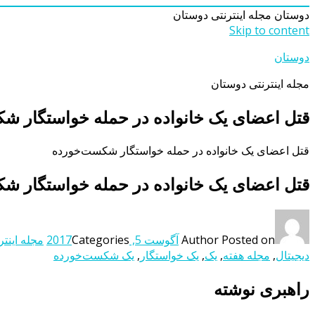
دوستان
مجله اینترنتی دوستان
Skip to content
دوستان
مجله اینترنتی دوستان
قتل اعضای یک خانواﺩه ﺩر حمله خواستگار ش
قتل اعضای یک خانواﺩه ﺩر حمله خواستگار شکست‌خورﺩه
قتل اعضای یک خانواﺩه ﺩر حمله خواستگار ش
Posted on
Author
آگوست 5, 2017
Categories
مجله اینتر
دیجیتال
,
مجله هفته
,
یک
,
یک خواستگار
,
یک شکست‌خورﺩه
راهبری نوشته