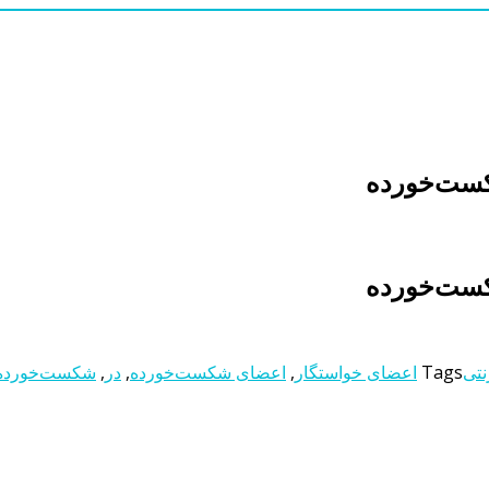
کست‌خورﺩه
کست‌خورﺩه
نتی
Tags
اعضای خواستگار
,
اعضای شکست‌خورﺩه
,
در
,
شکست‌خورﺩه خ