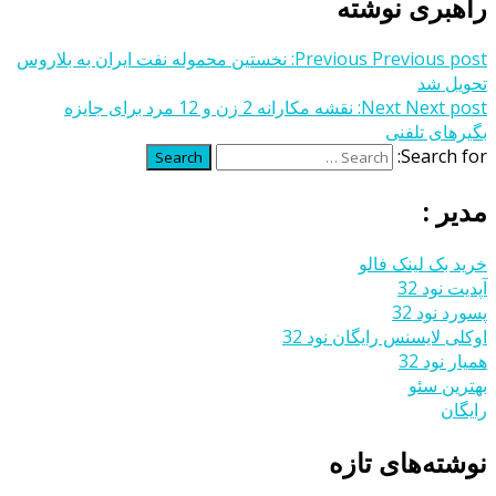
راهبری نوشته
Previous post:
Previous
نخستین محموله نفت ایران به بلاروس
تحویل شد
Next post:
Next
نقشه مکارانه 2 زن و 12 مرد برای جایزه
بگیرهای تلفنی
Search for:
Search
مدیر :
خرید بک لینک فالو
آپدیت نود 32
پسورد نود 32
اوکلی لایسنس رایگان نود 32
همیار نود 32
بهترین سئو
رایگان
نوشته‌های تازه