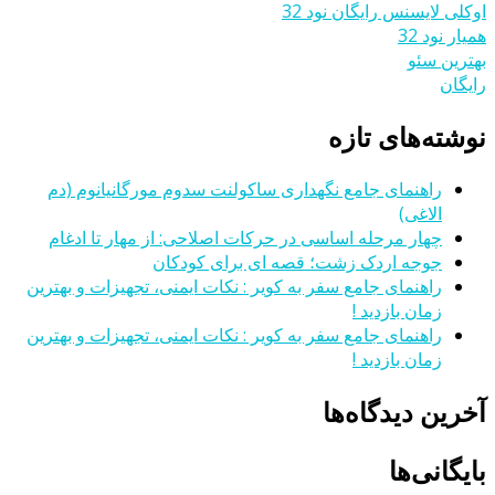
اوکلی لایسنس رایگان نود 32
همیار نود 32
بهترین سئو
رایگان
نوشته‌های تازه
راهنمای جامع نگهداری ساکولنت سدوم مورگانیانوم (دم
الاغی)
چهار مرحله اساسی در حرکات اصلاحی: از مهار تا ادغام
جوجه اردک زشت؛ قصه ای برای کودکان
راهنمای جامع سفر به کویر : نکات ایمنی، تجهیزات و بهترین
زمان بازدید !
راهنمای جامع سفر به کویر : نکات ایمنی، تجهیزات و بهترین
زمان بازدید !
آخرین دیدگاه‌ها
بایگانی‌ها