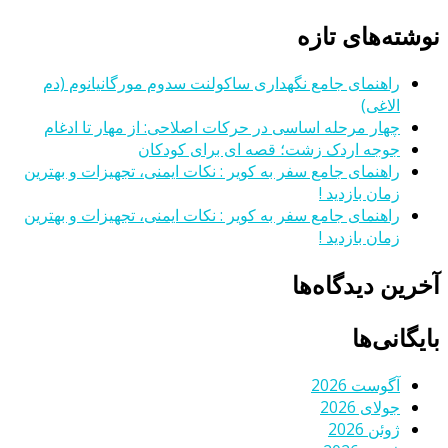
نوشته‌های تازه
راهنمای جامع نگهداری ساکولنت سدوم مورگانیانوم (دم
الاغی)
چهار مرحله اساسی در حرکات اصلاحی: از مهار تا ادغام
جوجه اردک زشت؛ قصه ای برای کودکان
راهنمای جامع سفر به کویر : نکات ایمنی، تجهیزات و بهترین
زمان بازدید !
راهنمای جامع سفر به کویر : نکات ایمنی، تجهیزات و بهترین
زمان بازدید !
آخرین دیدگاه‌ها
بایگانی‌ها
آگوست 2026
جولای 2026
ژوئن 2026