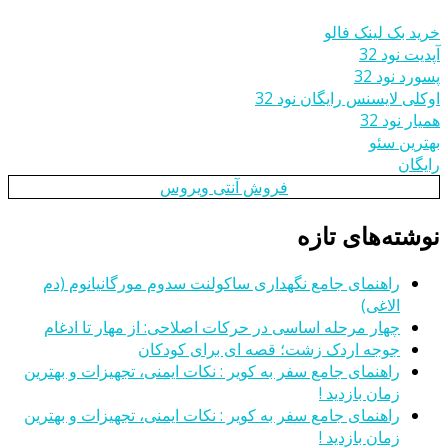
خرید بک لینک فالو
آپدیت نود 32
پسورد نود 32
اوکلی لایسنس رایگان نود 32
همیار نود 32
بهترین سئو
رایگان
فروش آنتی ویروس
نوشته‌های تازه
راهنمای جامع نگهداری ساکولنت سدوم مورگانیانوم (دم
الاغی)
چهار مرحله اساسی در حرکات اصلاحی: از مهار تا ادغام
جوجه اردک زشت؛ قصه ای برای کودکان
راهنمای جامع سفر به کویر : نکات ایمنی، تجهیزات و بهترین
زمان بازدید !
راهنمای جامع سفر به کویر : نکات ایمنی، تجهیزات و بهترین
زمان بازدید !