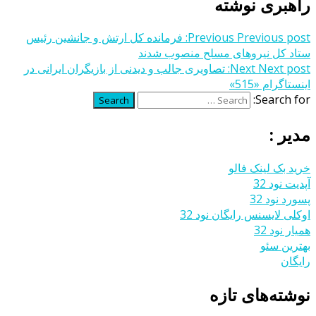
راهبری نوشته
Previous post:
Previous
فرمانده کل ارتش و جانشین رئیس
ستاد کل نیروهای مسلح منصوب شدند
Next post:
Next
تصاویری جالب و دیدنی از بازیگران ایرانی در
اینستاگرام «515»
Search for:
Search
مدیر :
خرید بک لینک فالو
آپدیت نود 32
پسورد نود 32
اوکلی لایسنس رایگان نود 32
همیار نود 32
بهترین سئو
رایگان
نوشته‌های تازه