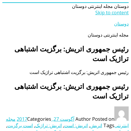
دوستان
مجله اینترنتی دوستان
Skip to content
دوستان
مجله اینترنتی دوستان
رئیس جمهوری اتریش: برگزیت اشتباهی
تراژیک است
رئیس جمهوری اتریش: برگزیت اشتباهی تراژیک است
رئیس جمهوری اتریش: برگزیت اشتباهی
تراژیک است
Posted on
Author
آگوست 27, 2017
Categories
مجله
اینترنتی
Tags
اتریش
,
اتریش: است
,
اتریش: تراژیک
,
است برگزیت
,