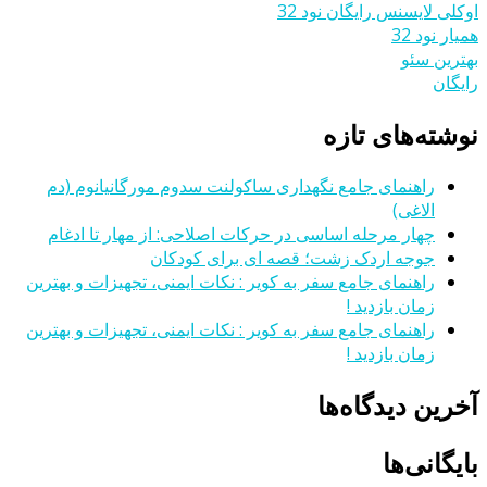
اوکلی لایسنس رایگان نود 32
همیار نود 32
بهترین سئو
رایگان
نوشته‌های تازه
راهنمای جامع نگهداری ساکولنت سدوم مورگانیانوم (دم
الاغی)
چهار مرحله اساسی در حرکات اصلاحی: از مهار تا ادغام
جوجه اردک زشت؛ قصه ای برای کودکان
راهنمای جامع سفر به کویر : نکات ایمنی، تجهیزات و بهترین
زمان بازدید !
راهنمای جامع سفر به کویر : نکات ایمنی، تجهیزات و بهترین
زمان بازدید !
آخرین دیدگاه‌ها
بایگانی‌ها