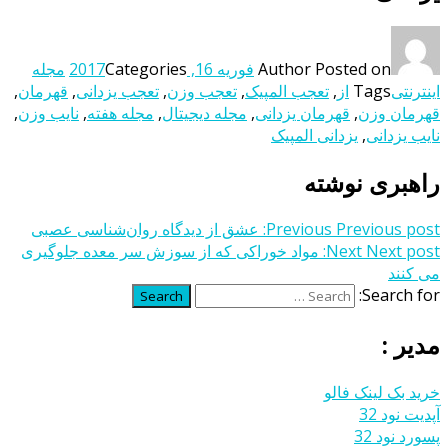
Posted on
Author
فوریه 16, 2017
Categories
مجله
اینترنتی
Tags
از
,
تعجب المپیک
,
تعجب وزن
,
تعجب یزدانی
,
قهرمان
,
قهرمان وزن
,
قهرمان یزدانی
,
مجله دیجیتال
,
مجله هفته
,
نایب وزن
,
نایب یزدانی
,
یزدانی المپیک
راهبری نوشته
Previous post:
Previous
عشق از دیدگاه روان‌شناسی عصبی
Next post:
Next
مواد خوراکی که از سوزش سر معده جلوگیری
می کنند
Search for:
Search
مدیر :
خرید بک لینک فالو
آپدیت نود 32
پسورد نود 32