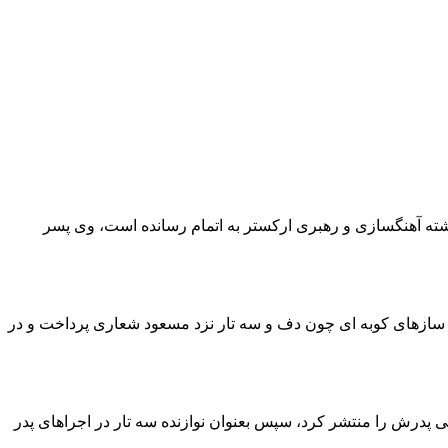
یویورک در رشته آهنگسازی و رهبری ارکستر به اتمام رسانده است، وی پسر
زهای کوبه‌ ای چون دف و سه‌ تار نزد مسعود شعاری پرداخت و در
قتی ۱۷ سال داشت اجرای دف نوازی را در آلبوم حیرانی پدرش را منتشر کرد، سپس بعنوان نوازنده سه تار در اجراهای پدر