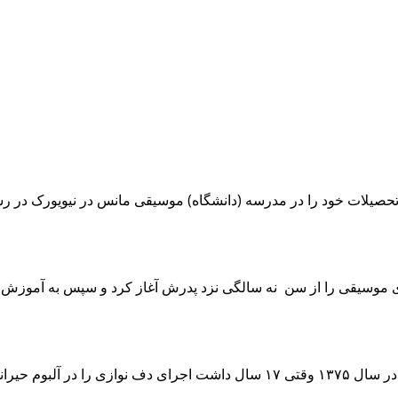
نشاه، خواننده سنتی است.تحصیلات خود را در مدرسه (دانشگاه) موسیقی مانس در ن
موسیقی را از سن نه سالگی نزد پدرش آغاز کرد و سپس به آموزش سا
همواره از سنین کودکی با پدر در تورهای معتبر اروپایی حضور داشت، در سال ۱۳۷۵ و