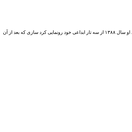
۲۱ سال داشت که به آمریکا رفت و در ایالت کالیفرنیا ساکن شد، سپس به نیویورک رفت تا در رشته موسیقی در این شهر ادامه تحصیل دهد . او سال ۱۳۸۸ از سه‌ تار ابداعی خود رونمایی کرد سازی که بعد از‌ آن