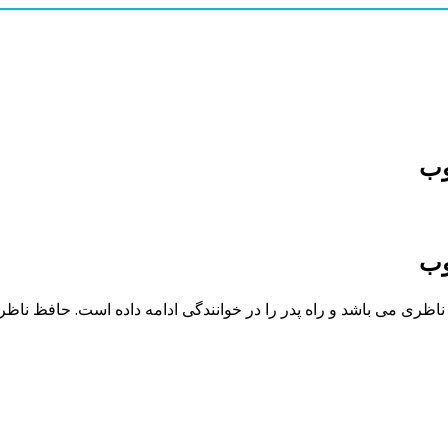
وب
بوب