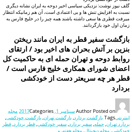
گلف نیوز نوشت: نزدیکی سیاسی اخیر دوحه به ایران نشانه دیگری
نسبت به افزایش تنش ها و بی اعتمادی است، آن هم زمانیکه انتظار
میرفت قطری ها سعی داشته باشند همه چیز را در خلیج فارس به
زمان اول خود بازگردانند.
بازگشت سفیر قطر به ایران مانند ریختن
بنزین بر آتش بحران های اخیر بود / ارتقای
روابط دوحه و تهران حمله ای به حاکمیت کل
اعضای شورای همکاری خلیج فارس است /
قطر هر چه سریعتر دست از خودکشی
بردارد
Posted on
Author
سپتامبر 1, 2017
Categories
مجله
اینترنتی
Tags
بازگشت بردارد
,
بازگشت تهران
,
بازگشت خودکشی
,
بردارد تهران
,
حمله
,
سفیر بردارد
,
سفیر خودکشی
,
قطر بردارد
,
قطر
خودکشی
,
مجله دیجیتال
,
مجله هفته
,
و