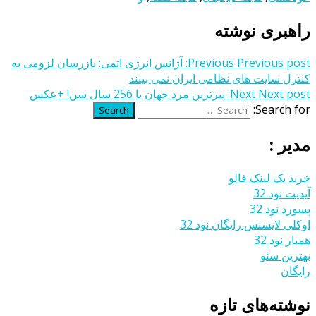
راهبری نوشته
Previous post:
Previous
آژانس انرژی اتمی: بازرسان لزومی به
کنترل سایت های نظامی ایران نمی بینند
Next post:
Next
پیرترین مرد جهان با 256 سال سن! +عکس
Search for:
Search
مدیر :
خرید بک لینک فالو
آپدیت نود 32
پسورد نود 32
اوکلی لایسنس رایگان نود 32
همیار نود 32
بهترین سئو
رایگان
نوشته‌های تازه