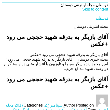
دوستان
مجله اینترنتی دوستان
Skip to content
دوستان
مجله اینترنتی دوستان
آقای بازیگر به بدرقه شهید حججی می رود
+عکس
آقای بازیگر به بدرقه شهید حججی می رود +عکس
مجله خبری دوستان ؛ آقای بازیگر به بدرقه شهید حججی می رود ؛
امیر محمد زند بازیگر سینما و تلوزیون با انتشار متنی در اینستاگرام
در وصف شهید مدافع حرم…
آقای بازیگر به بدرقه شهید حججی می رود
+عکس
Posted on
Author
سپتامبر 27, 2017
Categories
مجله
اینترنتی
Tags
آقای +عکس
,
آقای رود
,
آقای شهید
,
بازیگر +عکس
,