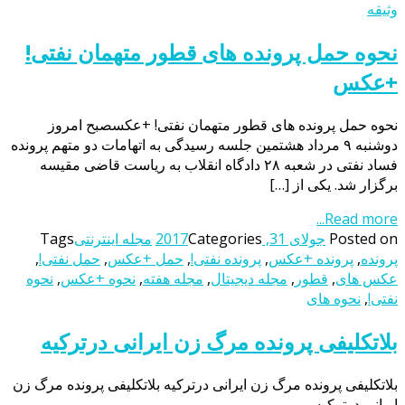
وثیقه
نحوه حمل پرونده‌ های قطور متهمان نفتی!
+عکس
نحوه حمل پرونده‌ های قطور متهمان نفتی! +عکسصبح امروز
دوشنبه ۹ مرداد هشتمین جلسه رسیدگی به اتهامات دو متهم پرونده
فساد نفتی در شعبه ۲۸ دادگاه انقلاب به ریاست قاضی مقیسه
برگزار شد. یکی از […]
Read more...
Posted on
جولای 31, 2017
Categories
مجله اینترنتی
Tags
پرونده
,
پرونده‌ +عکس
,
پرونده‌ نفتی!
,
حمل +عکس
,
حمل نفتی!
,
عکس های
,
قطور
,
مجله دیجیتال
,
مجله هفته
,
نحوه +عکس
,
نحوه
نفتی!
,
نحوه های
بلاتکلیفی پرونده مرگ زن ایرانی درترکیه
بلاتکلیفی پرونده مرگ زن ایرانی درترکیه بلاتکلیفی پرونده مرگ زن
ایرانی درترکیه