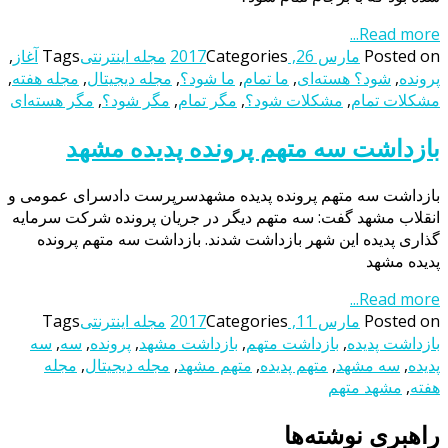
Read more...
Posted on
مارس 26, 2017
Categories
مجله اینترنتی
Tags
آغاز
,
پرونده
,
شود؟ هسته‌ای
,
ما تمام
,
ما شود؟
,
مجله دیجیتال
,
مجله هفته
,
مشکلات تمام
,
مشکلات شود؟
,
مگر تمام
,
مگر شود؟
,
مگر هسته‌ای
بازداشت سه متهم پرونده پدیده مشهد
بازداشت سه متهم پرونده پدیده مشهدسرپرست دادسرای عمومی و
انقلاب مشهد گفت: سه متهم دیگر در جریان پرونده شرکت سرمایه
گذاری پدیده این شهر بازداشت شدند. بازداشت سه متهم پرونده
پدیده مشهد
Read more...
Posted on
مارس 11, 2017
Categories
مجله اینترنتی
Tags
بازداشت پدیده
,
بازداشت متهم
,
بازداشت مشهد
,
پرونده
,
سه
,
سه
پدیده
,
سه مشهد
,
متهم پدیده
,
متهم مشهد
,
مجله دیجیتال
,
مجله
هفته
,
مشهد متهم
راهبری نوشته‌ها