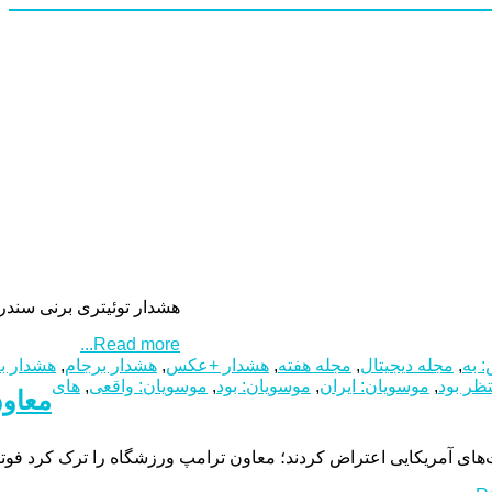
هشدار توئیتری برنی سندرز
Read more...
 به
,
مجله دیجیتال
,
مجله هفته
,
هشدار +عکس
,
هشدار برجام
,
هشدار ب
ظر بود
,
موسویان: ایران
,
موسویان: بود
,
موسویان: واقعی
,
های
معاون
‌های آمریکایی اعتراض کردند؛ معاون ترامپ ورزشگاه را ترک کرد فوت