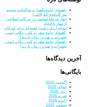
راهنمای جامع نگهداری ساکولنت سدوم
مورگانیانوم (دم الاغی)
چهار مرحله اساسی در حرکات اصلاحی:
از مهار تا ادغام
جوجه اردک زشت؛ قصه ای برای کودکان
راهنمای جامع سفر به کویر : نکات ایمنی،
تجهیزات و بهترین زمان بازدید !
راهنمای جامع سفر به کویر : نکات ایمنی،
تجهیزات و بهترین زمان بازدید !
آخرین دیدگاه‌ها
بایگانی‌ها
آگوست 2026
جولای 2026
ژوئن 2026
فوریه 2026
ژانویه 2026
دسامبر 2025