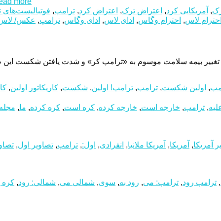
ad more...
رک
,
آمریکایی کرد
,
اعتراض ترک
,
اعتراض‌ کرد
,
ترامپ
,
فوتبالیست‌های 
حترام لاس‌
,
احترام وگاس
,
ادای لاس‌
,
ادای وگاس
,
ترامپ
,
عکس/ لاس‌
ح تغییر بیمه سلامت موسوم به «ترامپ کر» و شدت یافتن شکست این ط
امپ
,
اولین شکست
,
ترامپ
,
ترامپ! اولین
,
شکست
,
کاریکاتور اولین
,
کا
لیه
,
ترامپ
,
خارجه است
,
خارجه کرده
,
کره است
,
کره کرده
,
ما
,
مجله 
ر آمریکا
,
آمریکا
,
آمریکا ملانیا
,
انفرادی
,
اول:
,
ترامپ
,
تصاویر اول
,
تصاوی
,
ترامپ رود
,
ترامپ: می
,
رود به
,
سوی
,
شمالی می
,
شمالی: رود
,
کره ب