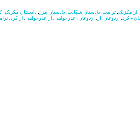
,
از مکزیک
,
ترامپ
,
دادستان شکایت
,
دادستان مرز
,
دادستان مکزیک
,
کا
ان» کرد
,
اردوغان: از
,
اردوغان: عذرخواهی
,
از عذرخواهی
,
از کرد
,
ترا