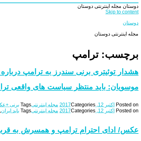
دوستان
مجله اینترنتی دوستان
Skip to content
دوستان
مجله اینترنتی دوستان
برچسب: ترامپ
هشدار توئیتری برنی سندرز به ترامپ دربار
موسویان: باید منتظر سیاست های واقعی ترام
Posted on
اکتبر 12, 2017
Categories
مجله اینترنتی
Tags
برنی +ع
Posted on
اکتبر 12, 2017
Categories
مجله اینترنتی
Tags
باید ایران
,
عکس/ ادای احترام ترامپ و همسرش به قربان