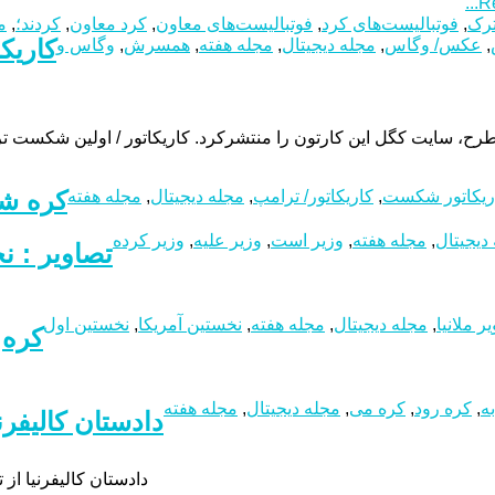
Re
ترک
,
فوتبالیست‌های کرد
,
فوتبالیست‌های معاون
,
کرد معاون
,
کردند؛
,
م
کاریکا
,
عکس/ وگاس
,
مجله دیجیتال
,
مجله هفته
,
همسرش
,
وگاس و
رح، سایت کگل این کارتون را منتشرکرد. کاریکاتور / اولین شکست ت
کره شم
ریکاتور شکست
,
کاریکاتور/ ترامپ
,
مجله دیجیتال
,
مجله هفته
دیجیتال
,
مجله هفته
,
وزیر است
,
وزیر علیه
,
وزیر کرده
تصاویر : ن
ر ملانیا
,
مجله دیجیتال
,
مجله هفته
,
نخستین آمریکا
,
نخستین اول
کره
ه
,
کره رود
,
کره می
,
مجله دیجیتال
,
مجله هفته
دادستان کالیفر
دادستان کالیفرنیا ا