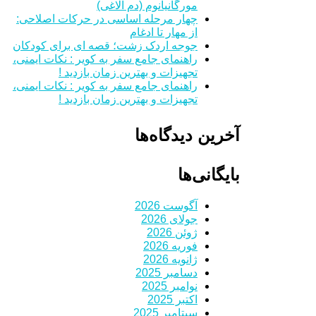
مورگانیانوم (دم الاغی)
چهار مرحله اساسی در حرکات اصلاحی:
از مهار تا ادغام
جوجه اردک زشت؛ قصه ای برای کودکان
راهنمای جامع سفر به کویر : نکات ایمنی،
تجهیزات و بهترین زمان بازدید !
راهنمای جامع سفر به کویر : نکات ایمنی،
تجهیزات و بهترین زمان بازدید !
آخرین دیدگاه‌ها
بایگانی‌ها
آگوست 2026
جولای 2026
ژوئن 2026
فوریه 2026
ژانویه 2026
دسامبر 2025
نوامبر 2025
اکتبر 2025
سپتامبر 2025