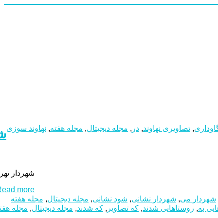
اوداری
,
تصاویری نهاوند
,
در
,
مجله دیجیتال
,
مجله هفته
,
نهاوند سوزی
شه
شهردار تهرا
ead more...
شهردار می
,
شهردار نشانی
,
شود نشانی
,
مجله دیجیتال
,
مجله هفته
یی به
,
روستاهایی شدند
,
که تصاویر
,
که شدند
,
مجله دیجیتال
,
مجله هفت