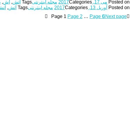
Posted on
می 17, 2017
Categories
مجله اینترنتی
Tags
آتش
,
اش
,
پ
Posted on
آوریل 13, 2017
Categories
مجله اینترنتی
Tags
آتش
,
آتش
Page
1
Page
2
…
Page
6
Next page