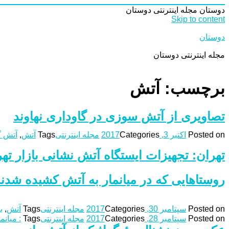
دوستان
مجله اینترنتی دوستان
Skip to content
دوستان
مجله اینترنتی دوستان
برچسب: آتش
تصاویری از آتش سوزی در گاوداری نهاوند
Posted on
اکتبر 3, 2017
Categories
مجله اینترنتی
Tags
آتش
,
آتش گ
تهران: تجهیزات ایستگاه آتش نشانی بازار ته
روستاهایی که در میانمار به آتش کشیده شدن
Posted on
سپتامبر 30, 2017
Categories
مجله اینترنتی
Tags
آتش
,
ب
Posted on
سپتامبر 28, 2017
Categories
مجله اینترنتی
Tags
: میانم