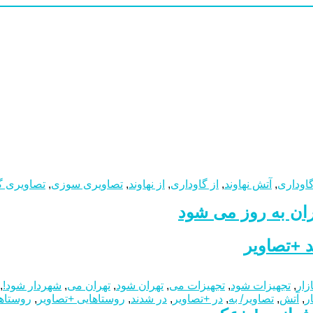
اوداری
,
آتش نهاوند
,
از گاوداری
,
از نهاوند
,
تصاویری سوزی
,
تصاویری گ
ران به روز می شود
د +تصاویر
ازار
,
تجهیزات شود
,
تجهیزات می
,
تهران شود
,
تهران می
,
شهردار شود!
,
ار
,
آتش
,
تصاویر/ به
,
در +تصاویر
,
در شدند
,
روستاهایی +تصاویر
,
روستاها