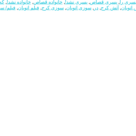
سری را
,
پسری قصاص
,
پسری نشد!
,
خانواده‌ قصاص
,
خانواده‌ نشد!
,
که
 اتوبان
,
آتش کرج
,
در
,
سوزی اتوبان
,
سوزی کرج
,
فیلم اتوبان
,
فیلم/ س